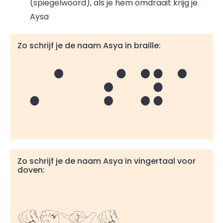
(spiegelwoord), als je hem omdraait krijg je
Aysa
Zo schrijf je de naam Asya in braille:
Asya
Zo schrijf je de naam Asya in vingertaal voor
doven:
Asya