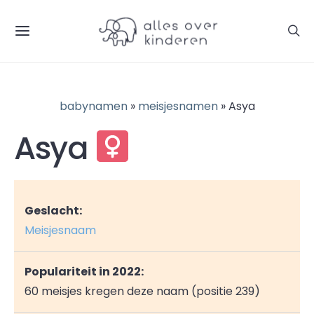
babynamen
»
meisjesnamen
» Asya
Asya
Geslacht:
Meisjesnaam
Populariteit in 2022:
60 meisjes kregen deze naam (positie 239)