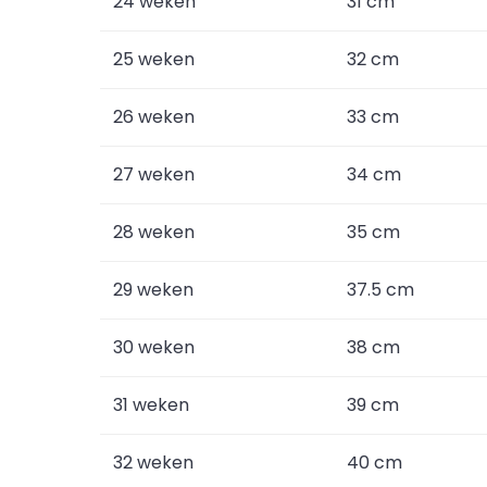
24 weken
31 cm
25 weken
32 cm
26 weken
33 cm
27 weken
34 cm
28 weken
35 cm
29 weken
37.5 cm
30 weken
38 cm
31 weken
39 cm
32 weken
40 cm