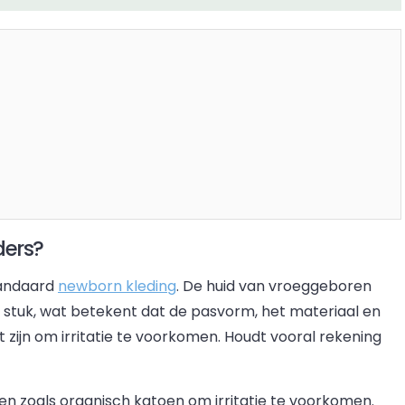
ders?
tandaard
newborn kleding
. De huid van vroeggeboren
van stuk, wat betekent dat de pasvorm, het materiaal en
zijn om irritatie te voorkomen. Houdt vooral rekening
en zoals organisch katoen om irritatie te voorkomen.