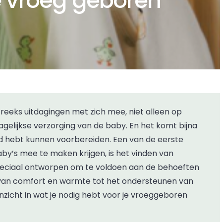
te vroeg geboren
gelijkse verzorging van de baby. En het komt bijna
ed hebt kunnen voorbereiden. Een van de eerste
y’s mee te maken krijgen, is het vinden van
speciaal ontworpen om te voldoen aan de behoeften
en van comfort en warmte tot het ondersteunen van
 inzicht in wat je nodig hebt voor je vroeggeboren