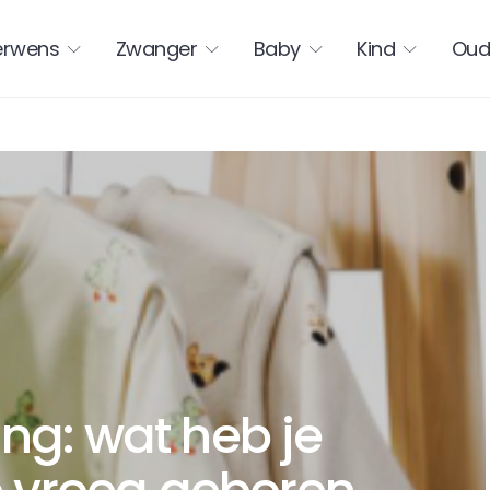
erwens
Zwanger
Baby
Kind
Oud
ng: wat heb je