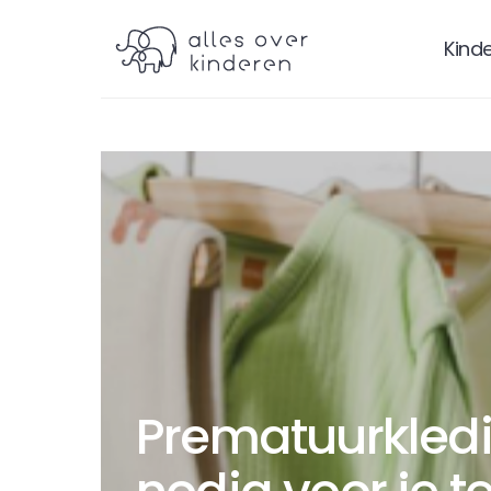
Kind
Prematuurkledi