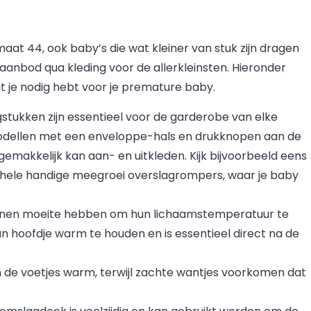
aat 44, ook baby’s die wat kleiner van stuk zijn dragen
 aanbod qua kleding voor de allerkleinsten. Hieronder
e nodig hebt voor je premature baby.
stukken zijn essentieel voor de garderobe van elke
 modellen met een enveloppe-hals en drukknopen aan de
emakkelijk kan aan- en uitkleden. Kijk bijvoorbeeld eens
r hele handige meegroei overslagrompers, waar je baby
nnen moeite hebben om hun lichaamstemperatuur te
n hoofdje warm te houden en is essentieel direct na de
n de voetjes warm, terwijl zachte wantjes voorkomen dat