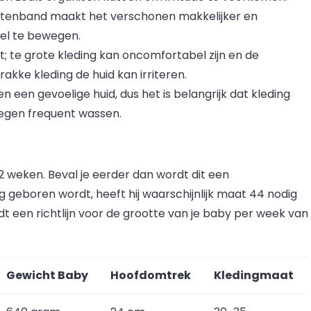
ttenband maakt het verschonen makkelijker en
el te bewegen.
; te grote kleding kan oncomfortabel zijn en de
rakke kleding de huid kan irriteren.
en gevoelige huid, dus het is belangrijk dat kleding
tegen frequent wassen.
weken. Beval je eerder dan wordt dit een
geboren wordt, heeft hij waarschijnlijk maat 44 nodig
t een richtlijn voor de grootte van je baby per week van
Gewicht Baby
Hoofdomtrek
Kledingmaat