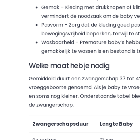
Gemak – Kleding met drukknopen of kli
vermindert de noodzaak om de baby ve
Pasvorm – Zorg dat de kleding goed past
bewegingsvrijheid beperken, terwijl te st
Wasbaarheid – Premature baby’s hebben e
gemakkelijk te wassen is en bestand is 
Welke maat heb je nodig
Gemiddeld duurt een zwangerschap 37 tot 42 
vroeggeboorte genoemd. Als je baby te vroeg 
en soms nog kleiner. Onderstaande tabel bied
de zwangerschap.
Zwangerschapsduur
Lengte Baby