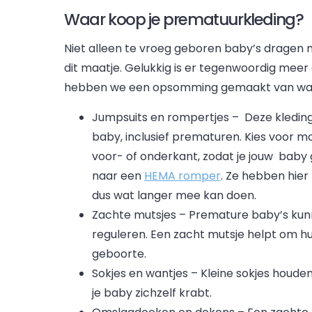
Waar koop je prematuurkleding?
Niet alleen te vroeg geboren baby’s dragen m
dit maatje. Gelukkig is er tegenwoordig meer
hebben we een opsomming gemaakt van wat j
Jumpsuits en rompertjes – Deze kleding
baby, inclusief prematuren. Kies voor
voor- of onderkant, zodat je jouw baby g
naar een
HEMA romper
. Ze hebben hie
dus wat langer mee kan doen.
Zachte mutsjes – Premature baby’s ku
reguleren. Een zacht mutsje helpt om hu
geboorte.
Sokjes en wantjes – Kleine sokjes houde
je baby zichzelf krabt.