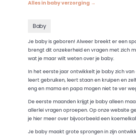
Alles in baby verzorging →
Baby
Je baby is geboren! Alweer breekt er een span
brengt dit onzekerheid en vragen met zich mee
wat je maar wilt weten over je baby.
In het eerste jaar ontwikkelt je baby zich va
leert gebruiken, leert staan en kruipen en ze
eng en mama en papa mogen niet te ver we
De eerste maanden krijgt je baby alleen maa
allerlei vragen oproepen. Op onze website ge
je hier meer over bijvoorbeeld een koemelkall
Je baby maakt grote sprongen in zijn ontwikke