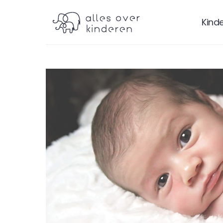
Kind
Baby
Baby
Ba
6
7
Maanden
Maanden
Maan