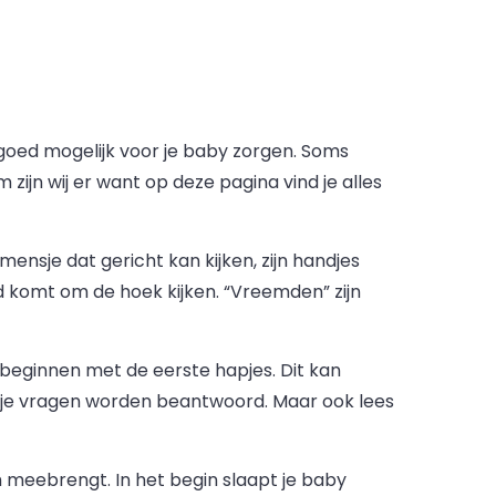
o goed mogelijk voor je baby zorgen. Soms
ijn wij er want op deze pagina vind je alles
ensje dat gericht kan kijken, zijn handjes
id komt om de hoek kijken. “Vreemden” zijn
beginnen met de eerste hapjes. Dit kan
al je vragen worden beantwoord. Maar ook lees
h meebrengt. In het begin slaapt je baby