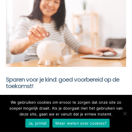
Sparen voor je kind: goed voorbereid op de
toekomst!
We gebruiken cookies om ervoor te zorgen dat onze site zo
soepel mogelijk draait. Als je doorgaat met het gebruiken van
deze site, gaan we er vanuit dat je ermee instemt.
Ja, prima!
Meer weten over cookies?