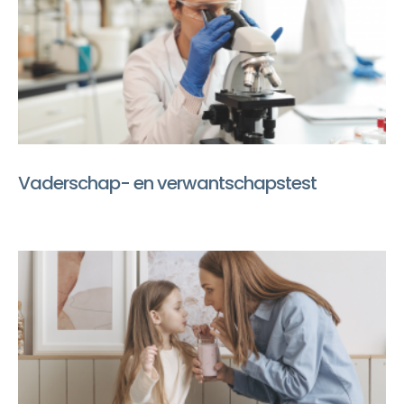
Vaderschap- en verwantschapstest