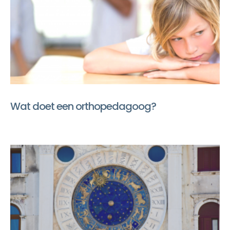
Wat doet een orthopedagoog?