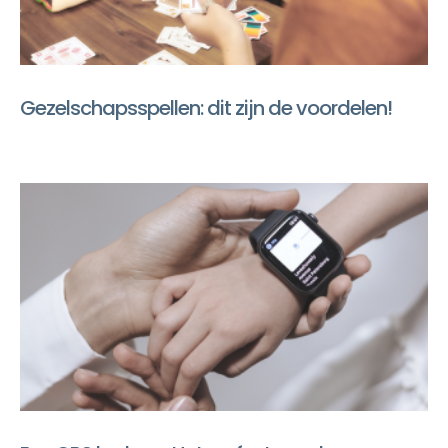
Gezelschapsspellen: dit zijn de voordelen!