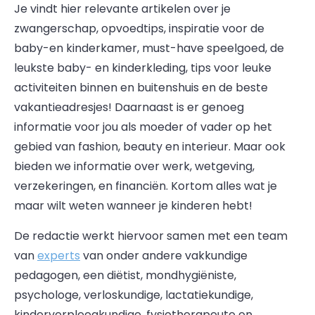
Je vindt hier relevante artikelen over je
zwangerschap, opvoedtips, inspiratie voor de
baby-en kinderkamer, must-have speelgoed, de
leukste baby- en kinderkleding, tips voor leuke
activiteiten binnen en buitenshuis en de beste
vakantieadresjes! Daarnaast is er genoeg
informatie voor jou als moeder of vader op het
gebied van fashion, beauty en interieur. Maar ook
bieden we informatie over werk, wetgeving,
verzekeringen, en financiën. Kortom alles wat je
maar wilt weten wanneer je kinderen hebt!
De redactie werkt hiervoor samen met een team
van
experts
van onder andere vakkundige
pedagogen, een diëtist, mondhygiëniste,
psychologe, verloskundige, lactatiekundige,
kinderverpleegkundige, fysiotherapeute en