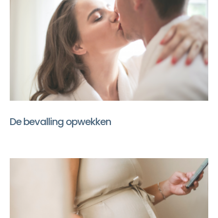
De bevalling opwekken