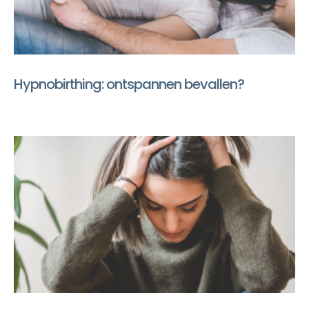
Hypnobirthing: ontspannen bevallen?