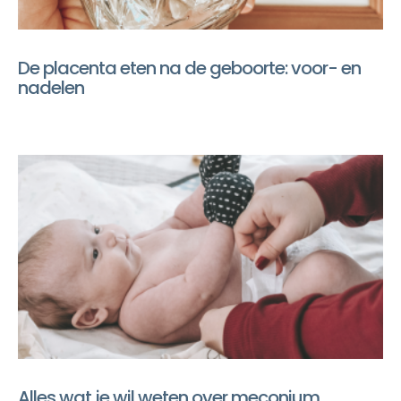
De placenta eten na de geboorte: voor- en
nadelen
Alles wat je wil weten over meconium