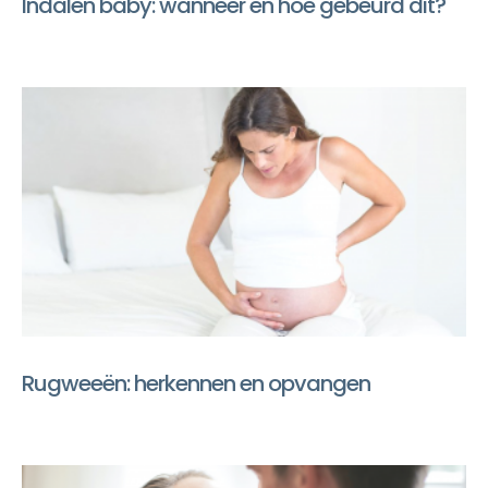
Indalen baby: wanneer en hoe gebeurd dit?
Rugweeën: herkennen en opvangen