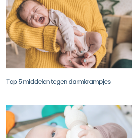
Top 5 middelen tegen darmkrampjes