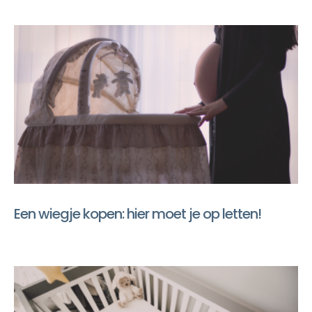
Een wiegje kopen: hier moet je op letten!