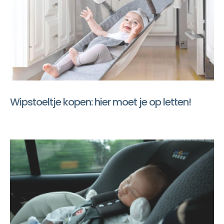
Wipstoeltje kopen: hier moet je op letten!