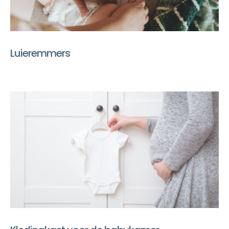
Luieremmers