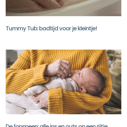
Tummy Tub: badtijd voor je kleintje!
De fopspeen: alle ins en outs op een rijtje