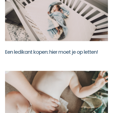
Een ledikant kopen: hier moet je op letten!