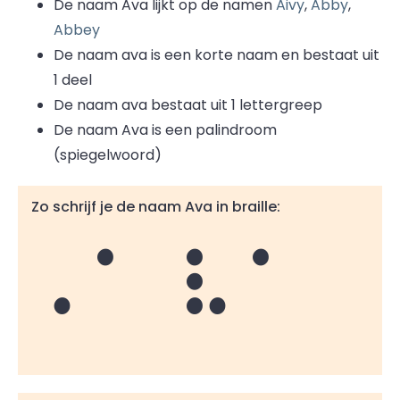
De naam Ava lijkt op de namen
Aivy
,
Abby
,
Abbey
De naam ava is een korte naam en bestaat uit
1 deel
De naam ava bestaat uit 1 lettergreep
De naam Ava is een palindroom
(spiegelwoord)
Zo schrijf je de naam Ava in braille:
Ava