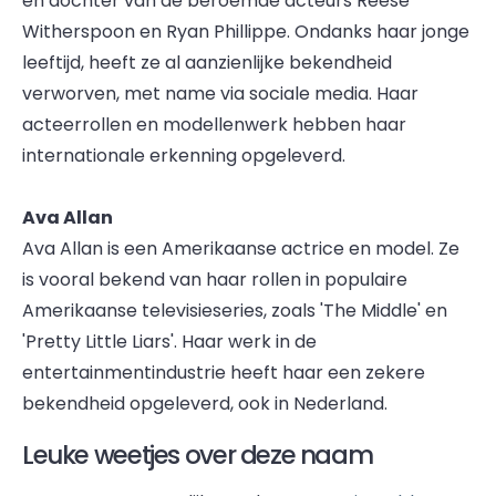
en dochter van de beroemde acteurs Reese
Witherspoon en Ryan Phillippe. Ondanks haar jonge
leeftijd, heeft ze al aanzienlijke bekendheid
verworven, met name via sociale media. Haar
acteerrollen en modellenwerk hebben haar
internationale erkenning opgeleverd.
Ava Allan
Ava Allan is een Amerikaanse actrice en model. Ze
is vooral bekend van haar rollen in populaire
Amerikaanse televisieseries, zoals 'The Middle' en
'Pretty Little Liars'. Haar werk in de
entertainmentindustrie heeft haar een zekere
bekendheid opgeleverd, ook in Nederland.
Leuke weetjes over deze naam