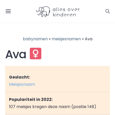
babynamen
»
meisjesnamen
» Ava
Ava
Geslacht:
Meisjesnaam
Populariteit in 2022:
107 meisjes kregen deze naam (positie 148)