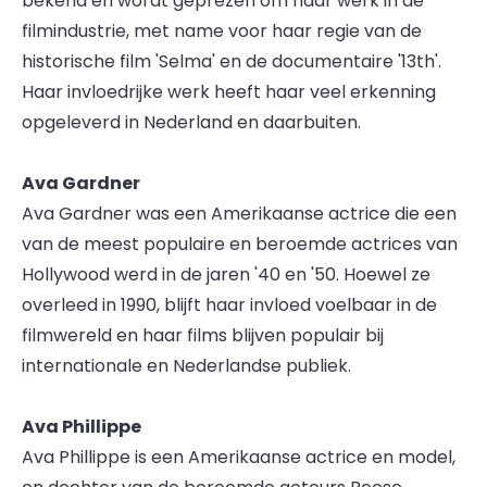
bekend en wordt geprezen om haar werk in de
filmindustrie, met name voor haar regie van de
historische film 'Selma' en de documentaire '13th'.
Haar invloedrijke werk heeft haar veel erkenning
opgeleverd in Nederland en daarbuiten.
Ava Gardner
Ava Gardner was een Amerikaanse actrice die een
van de meest populaire en beroemde actrices van
Hollywood werd in de jaren '40 en '50. Hoewel ze
overleed in 1990, blijft haar invloed voelbaar in de
filmwereld en haar films blijven populair bij
internationale en Nederlandse publiek.
Ava Phillippe
Ava Phillippe is een Amerikaanse actrice en model,