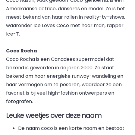
Coco Austin, vaak gewoon 'Coco' genoemd, is een
Amerikaanse actrice, danseres en model. Ze is het
meest bekend van haar rollen in reality-tv-shows,
waaronder Ice Loves Coco met haar man, rapper
Ice-T.
Coco Rocha
Coco Rocha is een Canadees supermodel dat
bekend is geworden in de jaren 2000. Ze staat
bekend om haar energieke runway-wandeling en
haar vermogen om te poseren, waardoor ze een
favoriet is bij veel high-fashion ontwerpers en
fotografen.
Leuke weetjes over deze naam
De naam coco is een korte naam en bestaat