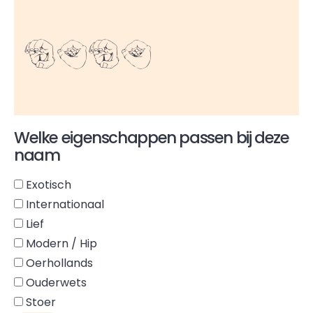
Coco
Welke eigenschappen passen bij deze
naam
Exotisch
Internationaal
Lief
Modern / Hip
Oerhollands
Ouderwets
Stoer