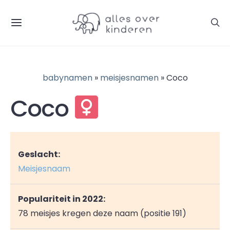
babynamen
»
meisjesnamen
» Coco
Coco
Geslacht:
Meisjesnaam
Populariteit in 2022:
78 meisjes kregen deze naam (positie 191)