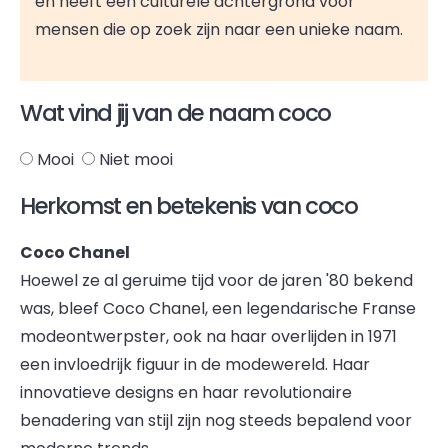
en heeft een culturele achtergrond voor
mensen die op zoek zijn naar een unieke naam.
Wat vind jij van de naam coco
Mooi
Niet mooi
Herkomst en betekenis van coco
Coco Chanel
Hoewel ze al geruime tijd voor de jaren '80 bekend
was, bleef Coco Chanel, een legendarische Franse
modeontwerpster, ook na haar overlijden in 1971
een invloedrijk figuur in de modewereld. Haar
innovatieve designs en haar revolutionaire
benadering van stijl zijn nog steeds bepalend voor