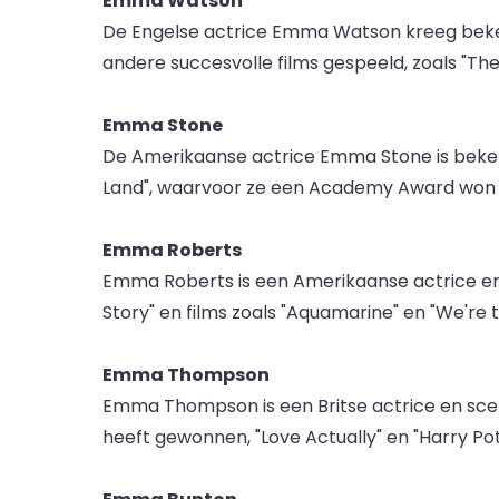
Emma Watson
De Engelse actrice Emma Watson kreeg bekendh
andere succesvolle films gespeeld, zoals "The
Emma Stone
De Amerikaanse actrice Emma Stone is bekend 
Land", waarvoor ze een Academy Award won v
Emma Roberts
Emma Roberts is een Amerikaanse actrice en z
Story" en films zoals "Aquamarine" en "We're th
Emma Thompson
Emma Thompson is een Britse actrice en scenar
heeft gewonnen, "Love Actually" en "Harry Po