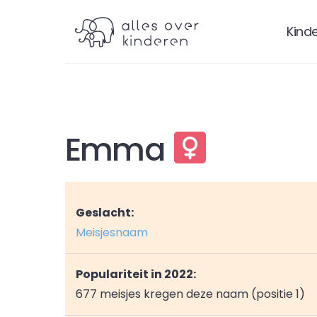
Kind
Emma
Geslacht:
Meisjesnaam
Populariteit in 2022:
677 meisjes kregen deze naam (positie 1)