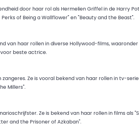
eid door haar rol als Hermelien Griffel in de Harry Pott
 Perks of Being a Wallflower" en "Beauty and the Beast".
van haar rollen in diverse Hollywood-films, waaronder "S
oor beste actrice.
angeres. Ze is vooral bekend van haar rollen in tv-serie
e Millers".
ioschrijfster. Ze is bekend van haar rollen in films als 
tter and the Prisoner of Azkaban".