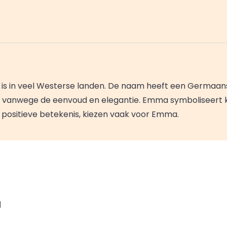
 is in veel Westerse landen. De naam heeft een Germaans
 vanwege de eenvoud en elegantie. Emma symboliseert k
 positieve betekenis, kiezen vaak voor Emma.
a