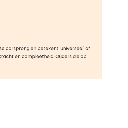
e oorsprong en betekent 'universeel' of
racht en compleetheid. Ouders die op