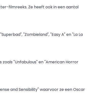
er-filmreeks. Ze heeft ook in een aantal
uperbad", "Zombieland", "Easy A" en "La La
s zoals "Unfabulous" en "American Horror
"Sense and Sensibility" waarvoor ze een Oscar