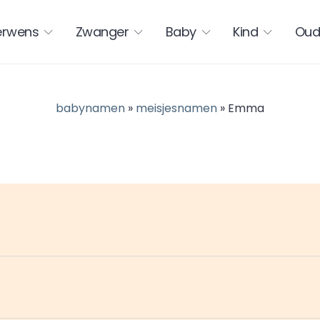
erwens
Zwanger
Baby
Kind
Oud
babynamen
»
meisjesnamen
» Emma