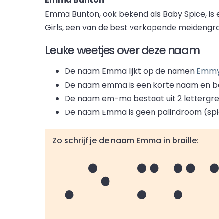
Emma Bunton
Emma Bunton, ook bekend als Baby Spice, is 
Girls, een van de best verkopende meidengroe
Leuke weetjes over deze naam
De naam Emma lijkt op de namen
Emm
De naam emma is een korte naam en bes
De naam em
-
ma bestaat uit 2 lettergr
De naam Emma is geen palindroom (spie
Zo schrijf je de naam Emma in braille:
Emm