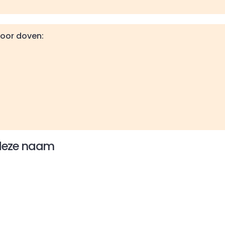
voor doven:
 deze naam