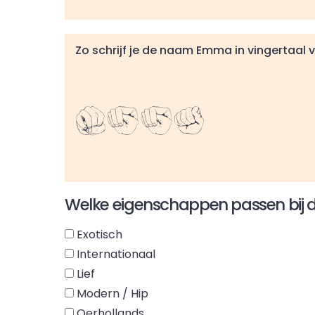
Zo schrijf je de naam Emma in vingertaal 
Emma
Welke eigenschappen passen bij
Exotisch
Internationaal
Lief
Modern / Hip
Oerhollands