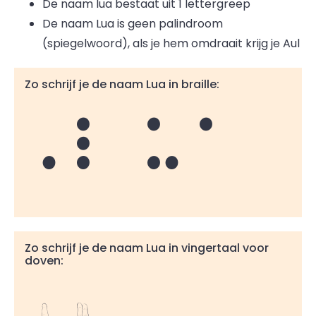
De naam lua bestaat uit 1 lettergreep
De naam Lua is geen palindroom
(spiegelwoord), als je hem omdraait krijg je Aul
Zo schrijf je de naam Lua in braille:
Lua
Zo schrijf je de naam Lua in vingertaal voor
doven: