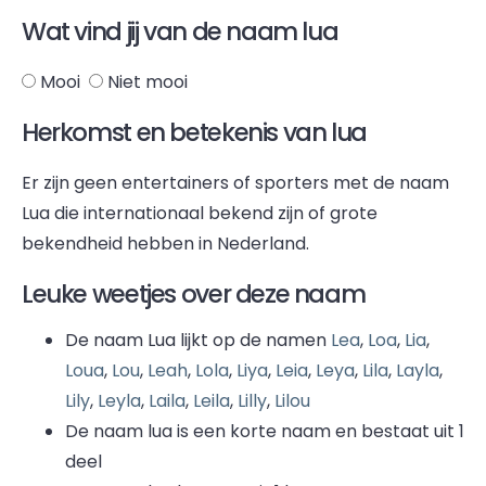
Wat vind jij van de naam lua
Mooi
Niet mooi
Herkomst en betekenis van lua
Er zijn geen entertainers of sporters met de naam
Lua die internationaal bekend zijn of grote
bekendheid hebben in Nederland.
Leuke weetjes over deze naam
De naam Lua lijkt op de namen
Lea
,
Loa
,
Lia
,
Loua
,
Lou
,
Leah
,
Lola
,
Liya
,
Leia
,
Leya
,
Lila
,
Layla
,
Lily
,
Leyla
,
Laila
,
Leila
,
Lilly
,
Lilou
De naam lua is een korte naam en bestaat uit 1
deel