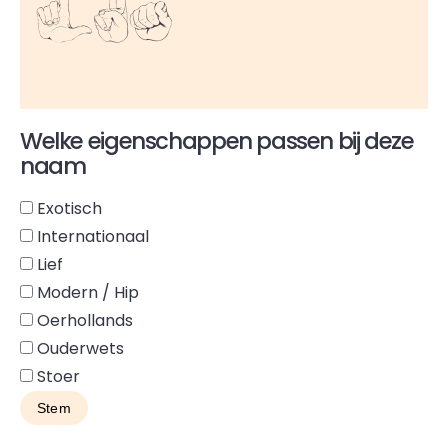
Lua
Welke eigenschappen passen bij deze
naam
Exotisch
Internationaal
Lief
Modern / Hip
Oerhollands
Ouderwets
Stoer