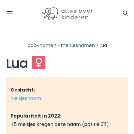
babynamen
»
meisjesnamen
» Lua
Lua
Geslacht:
Meisjesnaam
Populariteit in 2022:
45 meisjes kregen deze naam (positie 311)