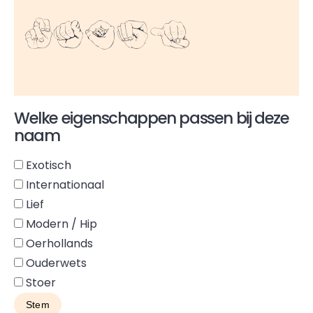
Naomi
Welke eigenschappen passen bij deze
naam
Exotisch
Internationaal
Lief
Modern / Hip
Oerhollands
Ouderwets
Stoer