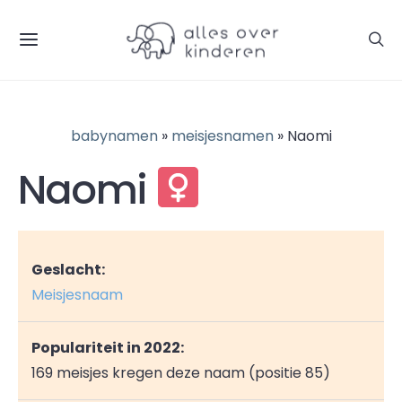
babynamen
»
meisjesnamen
» Naomi
Naomi
Geslacht:
Meisjesnaam
Populariteit in 2022:
169 meisjes kregen deze naam (positie 85)