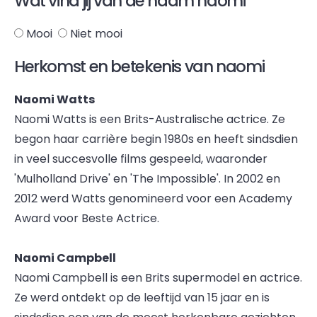
Wat vind jij van de naam naomi
Mooi
Niet mooi
Herkomst en betekenis van naomi
Naomi Watts
Naomi Watts is een Brits-Australische actrice. Ze
begon haar carrière begin 1980s en heeft sindsdien
in veel succesvolle films gespeeld, waaronder
'Mulholland Drive' en 'The Impossible'. In 2002 en
2012 werd Watts genomineerd voor een Academy
Award voor Beste Actrice.
Naomi Campbell
Naomi Campbell is een Brits supermodel en actrice.
Ze werd ontdekt op de leeftijd van 15 jaar en is