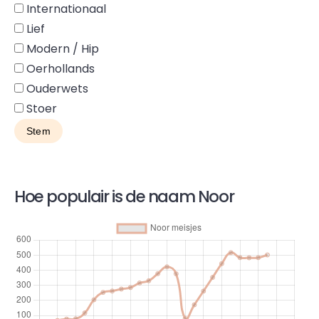
Internationaal
Lief
Modern / Hip
Oerhollands
Ouderwets
Stoer
Hoe populair is de naam Noor