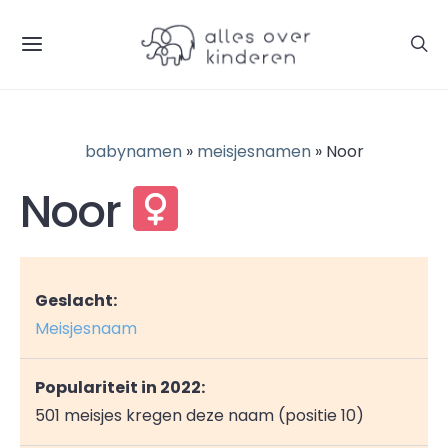
babynamen
»
meisjesnamen
» Noor
Noor
Geslacht:
Meisjesnaam
Populariteit in 2022:
501 meisjes kregen deze naam (positie 10)