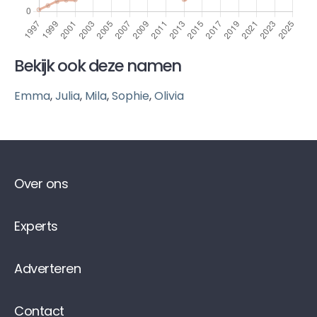
Bekijk ook deze namen
Emma
,
Julia
,
Mila
,
Sophie
,
Olivia
Over ons
Experts
Adverteren
Contact