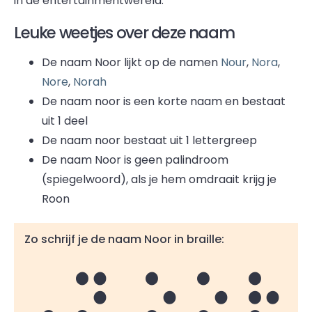
in de entertainmentwereld.
Leuke weetjes over deze naam
De naam Noor lijkt op de namen
Nour
,
Nora
,
Nore
,
Norah
De naam noor is een korte naam en bestaat
uit 1 deel
De naam noor bestaat uit 1 lettergreep
De naam Noor is geen palindroom
(spiegelwoord), als je hem omdraait krijg je
Roon
Zo schrijf je de naam Noor in braille:
Noor