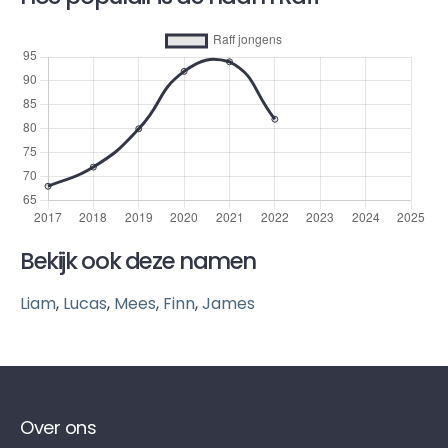
Bekijk ook deze namen
Liam
,
Lucas
,
Mees
,
Finn
,
James
Over ons