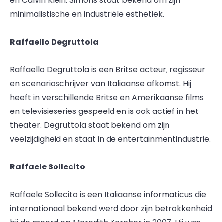
en Calvin Klein. Simons staat bekend om zijn
minimalistische en industriële esthetiek.
Raffaello Degruttola
Raffaello Degruttola is een Britse acteur, regisseur
en scenarioschrijver van Italiaanse afkomst. Hij
heeft in verschillende Britse en Amerikaanse films
en televisieseries gespeeld en is ook actief in het
theater. Degruttola staat bekend om zijn
veelzijdigheid en staat in de entertainmentindustrie.
Raffaele Sollecito
Raffaele Sollecito is een Italiaanse informaticus die
internationaal bekend werd door zijn betrokkenheid