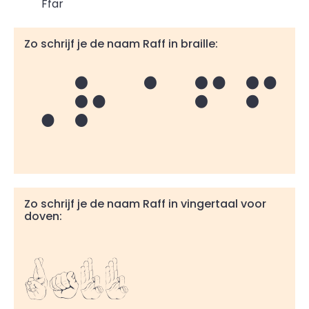
Ffar
Zo schrijf je de naam Raff in braille:
Raff
Zo schrijf je de naam Raff in vingertaal voor
doven:
Raff