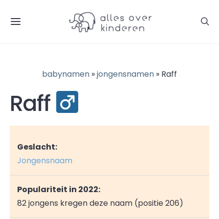
babynamen
»
jongensnamen
» Raff
Raff
Geslacht:
Jongensnaam
Populariteit in 2022:
82 jongens kregen deze naam (positie 206)