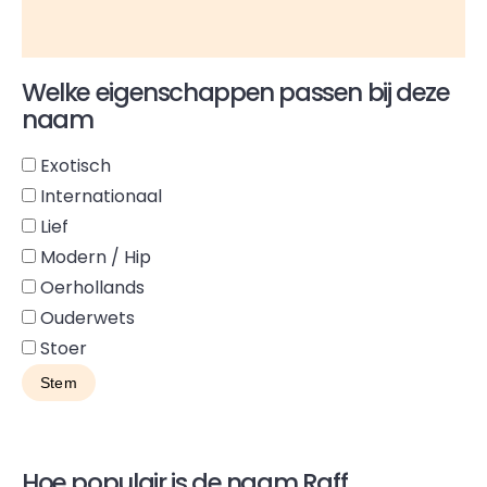
Welke eigenschappen passen bij deze
naam
Exotisch
Internationaal
Lief
Modern / Hip
Oerhollands
Ouderwets
Stoer
Hoe populair is de naam Raff