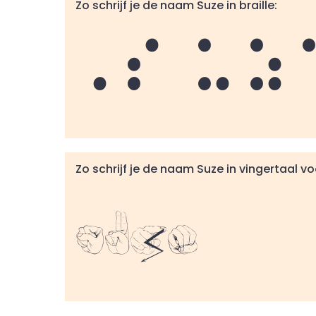
Zo schrijf je de naam Suze in braille:
Suz
Zo schrijf je de naam Suze in vingertaal v
Suze