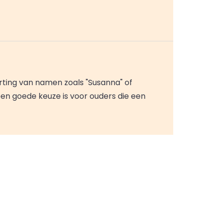
orting van namen zoals "Susanna" of
een goede keuze is voor ouders die een