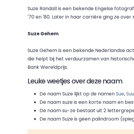
Suze Randall is een bekende Engelse fotogra
'70 en '80. Later in haar carrière ging ze ov
Suze Gehem
Suze Gehem is een bekende Nederlandse acti
die helpt bij het verduurzamen van historis
Bank Wereldprijs.
Leuke weetjes over deze naam
De naam Suze lijkt op de namen
Sue
,
Su
De naam suze is een korte naam en besta
De naam su
-
ze bestaat uit 2 lettergrep
De naam Suze is geen palindroom (spiege