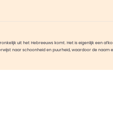
onkelijk uit het Hebreeuws komt. Het is eigenlijk een afk
t verwijst naar schoonheid en puurheid, waardoor de naam 