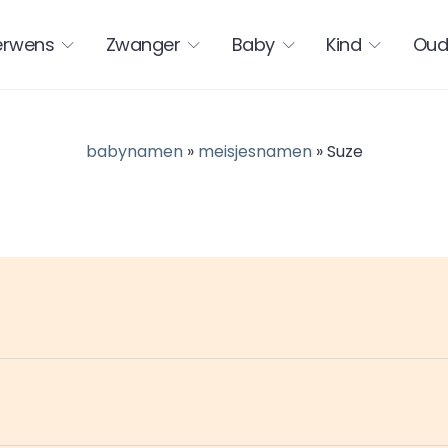
erwens
Zwanger
Baby
Kind
Oud
babynamen
»
meisjesnamen
» Suze