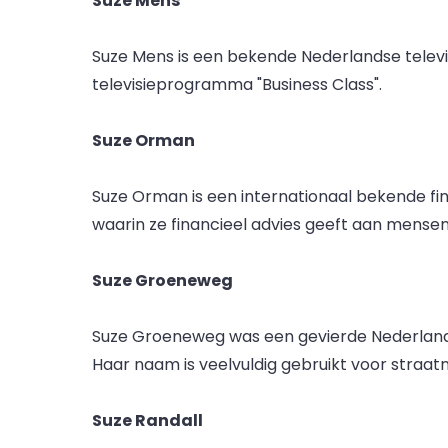
Suze Mens
Suze Mens is een bekende Nederlandse televis
televisieprogramma "Business Class".
Suze Orman
Suze Orman is een internationaal bekende fin
waarin ze financieel advies geeft aan mensen
Suze Groeneweg
Suze Groeneweg was een gevierde Nederlandse
Haar naam is veelvuldig gebruikt voor straa
Suze Randall