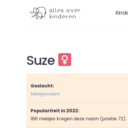
Kind
Suze
Geslacht:
Meisjesnaam
Populariteit in 2022:
186 meisjes kregen deze naam (positie 72)