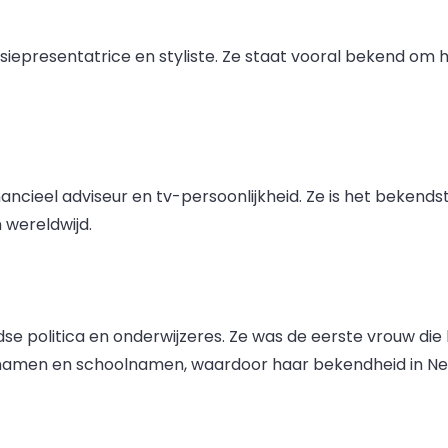
iepresentatrice en styliste. Ze staat vooral bekend om ha
ancieel adviseur en tv-persoonlijkheid. Ze is het beken
 wereldwijd.
 politica en onderwijzeres. Ze was de eerste vrouw die
tnamen en schoolnamen, waardoor haar bekendheid in Nede