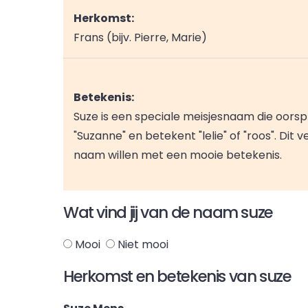
Herkomst:
Frans (bijv. Pierre, Marie)
Betekenis:
Suze is een speciale meisjesnaam die oorspr
"Suzanne" en betekent "lelie" of "roos". Di
naam willen met een mooie betekenis.
Wat vind jij van de naam suze
Mooi
Niet mooi
Herkomst en betekenis van suze