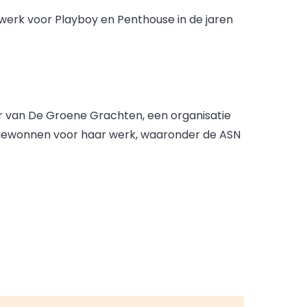
werk voor Playboy en Penthouse in de jaren
 van De Groene Grachten, een organisatie
en gewonnen voor haar werk, waaronder de ASN