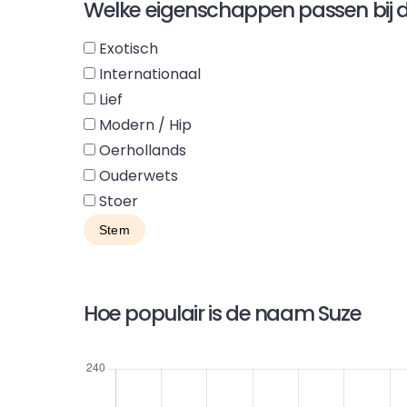
Welke eigenschappen passen bij
Exotisch
Internationaal
Lief
Modern / Hip
Oerhollands
Ouderwets
Stoer
Hoe populair is de naam Suze