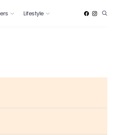
ers
Lifestyle