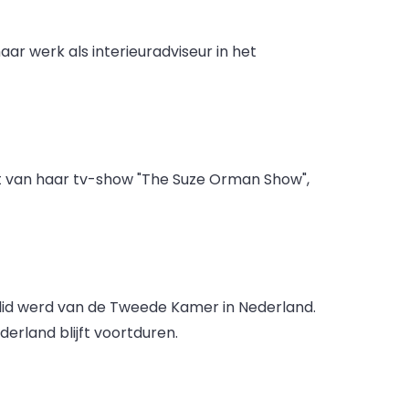
ar werk als interieuradviseur in het
dst van haar tv-show "The Suze Orman Show",
 lid werd van de Tweede Kamer in Nederland.
rland blijft voortduren.