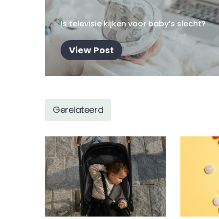
Is televisie kijken voor baby’s slecht?
View Post
Gerelateerd