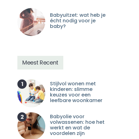
Babyuitzet: wat heb je
écht nodig voor je
baby?
Meest Recent
1
Stijlvol wonen met
kinderen: slimme
keuzes voor een
leefbare woonkamer
2
Babyolie voor
volwassenen: hoe het
werkt en wat de
voordelen zijn