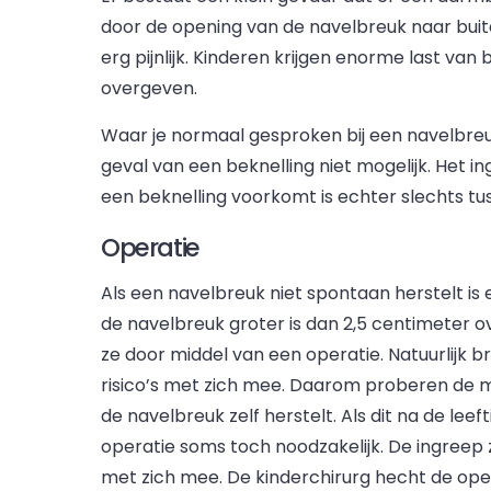
door de opening van de navelbreuk naar buit
erg pijnlijk. Kinderen krijgen enorme last van
overgeven.
Waar je normaal gesproken bij een navelbreuk
geval van een beknelling niet mogelijk. Het in
een beknelling voorkomt is echter slechts tu
Operatie
Als een navelbreuk niet spontaan herstelt is
de navelbreuk groter is dan 2,5 centimeter o
ze door middel van een operatie. Natuurlijk
risico’s met zich mee. Daarom proberen de me
de navelbreuk zelf herstelt. Als dit na de leeft
operatie soms toch noodzakelijk. De ingreep zel
met zich mee. De kinderchirurg hecht de open