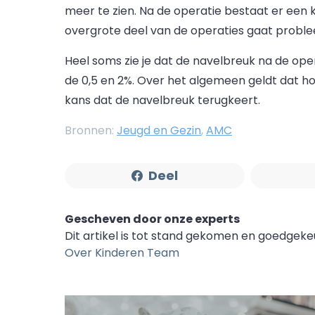
meer te zien. Na de operatie bestaat er een k
overgrote deel van de operaties gaat probl
Heel soms zie je dat de navelbreuk na de ope
de 0,5 en 2%. Over het algemeen geldt dat hoe
kans dat de navelbreuk terugkeert.
Bronnen:
Jeugd en Gezin
,
AMC
Deel
Gescheven door onze experts
Dit artikel is tot stand gekomen en goedgek
Over Kinderen Team