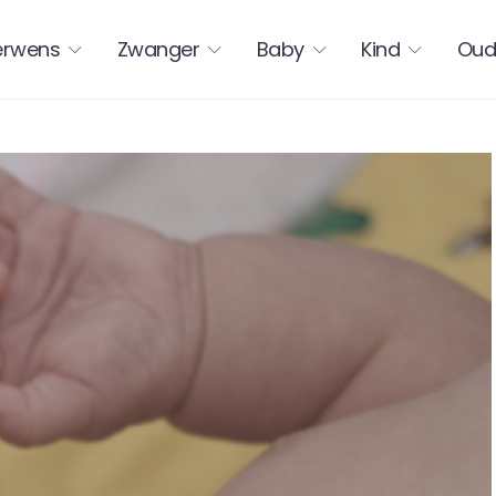
erwens
Zwanger
Baby
Kind
Oud