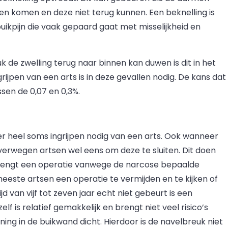
en komen en deze niet terug kunnen. Een beknelling is
 buikpijn die vaak gepaard gaat met misselijkheid en
 de zwelling terug naar binnen kan duwen is dit in het
grijpen van een arts is in deze gevallen nodig. De kans dat
ssen de 0,07 en 0,3%.
 er heel soms ingrijpen nodig van een arts. Ook wanneer
verwegen artsen wel eens om deze te sluiten. Dit doen
 brengt een operatie vanwege de narcose bepaalde
este artsen een operatie te vermijden en te kijken of
ijd van vijf tot zeven jaar echt niet gebeurt is een
f is relatief gemakkelijk en brengt niet veel risico’s
ing in de buikwand dicht. Hierdoor is de navelbreuk niet