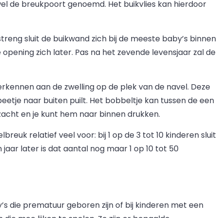
el de breukpoort genoemd. Het buikvlies kan hierdoor
treng sluit de buikwand zich bij de meeste baby’s binnen
 opening zich later. Pas na het zevende levensjaar zal de
erkennen aan de zwelling op de plek van de navel. Deze
 beetje naar buiten puilt. Het bobbeltje kan tussen de een
is zacht en je kunt hem naar binnen drukken.
reuk relatief veel voor: bij 1 op de 3 tot 10 kinderen sluit
jaar later is dat aantal nog maar 1 op 10 tot 50
s die prematuur geboren zijn of bij kinderen met een