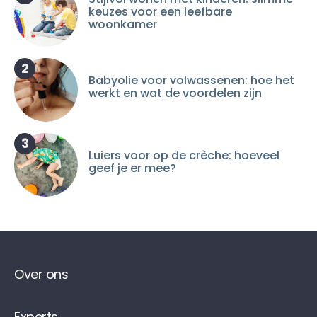
keuzes voor een leefbare
woonkamer
2
Babyolie voor volwassenen: hoe het
werkt en wat de voordelen zijn
3
Luiers voor op de crèche: hoeveel
geef je er mee?
Over ons
Experts