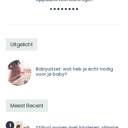
Uitgelicht
Babyuitzet: wat heb je écht nodig
voor je baby?
Meest Recent
1
Stijlvol wonen met kinderen: slimme