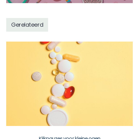
Gerelateerd
Kijkpauzes voor kleine ogen