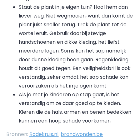
Staat de plant in je eigen tuin? Haal hem dan
liever weg. Niet wegmaaien, want dan komt de
plant juist sneller terug. Trek de plant tot de
wortel eruit. Gebruik daarbij stevige
handschoenen en dikke kleding, het liefst
meerdere lagen. Soms kan het sap namelijk
door dunne kleding heen gaan. Regenkleding
houdt dit goed tegen. Een veiligheidsbril is ook
verstandig, zeker omdat het sap schade kan
veroorzaken als het in je ogen komt.
Als je met je kinderen op stap gaat, is het
verstandig om ze daar goed op te kleden.
Kleren die de hals, armen en benen bedekken
kunnen een hoop schade voorkomen.
Bronnen:
Rodekruis.nl
,
brandwonden.be