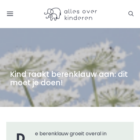
Kind raakt berenklauw aan: dit
moet je doen!
De berenklauw groeit overal in