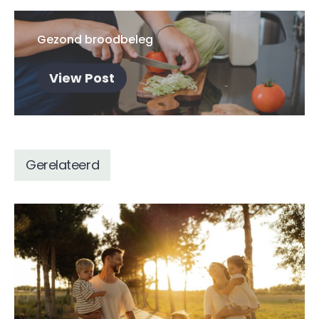
Gezond broodbeleg
View Post
Gerelateerd