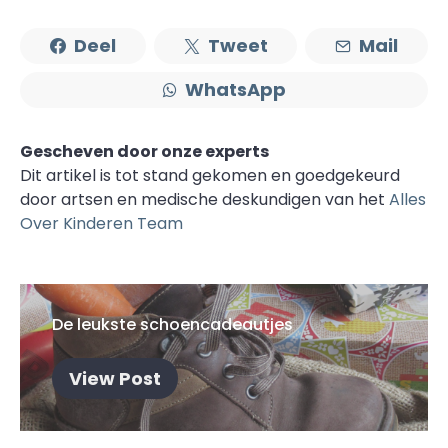
Deel
Tweet
Mail
WhatsApp
Gescheven door onze experts
Dit artikel is tot stand gekomen en goedgekeurd
door artsen en medische deskundigen van het
Alles
Over Kinderen Team
De leukste schoencadeautjes
View Post