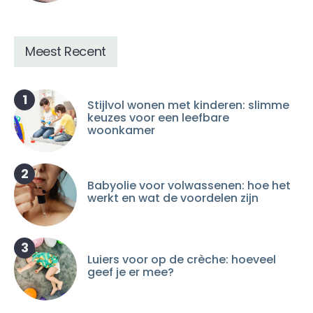
Meest Recent
1
Stijlvol wonen met kinderen: slimme
keuzes voor een leefbare
woonkamer
2
Babyolie voor volwassenen: hoe het
werkt en wat de voordelen zijn
3
Luiers voor op de crèche: hoeveel
geef je er mee?