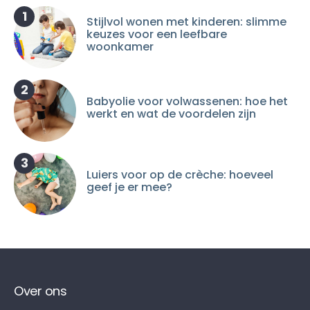
1
Stijlvol wonen met kinderen: slimme
keuzes voor een leefbare
woonkamer
2
Babyolie voor volwassenen: hoe het
werkt en wat de voordelen zijn
3
Luiers voor op de crèche: hoeveel
geef je er mee?
Over ons