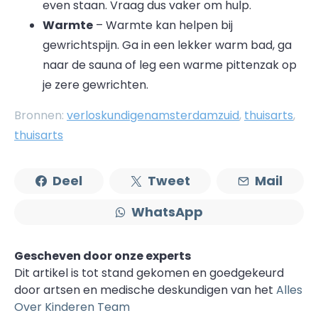
even staan. Vraag dus vaker om hulp.
Warmte
– Warmte kan helpen bij
gewrichtspijn. Ga in een lekker warm bad, ga
naar de sauna of leg een warme pittenzak op
je zere gewrichten.
Bronnen:
verloskundigenamsterdamzuid
,
thuisarts
,
thuisarts
Deel
Tweet
Mail
WhatsApp
Gescheven door onze experts
Dit artikel is tot stand gekomen en goedgekeurd
door artsen en medische deskundigen van het
Alles
Over Kinderen Team