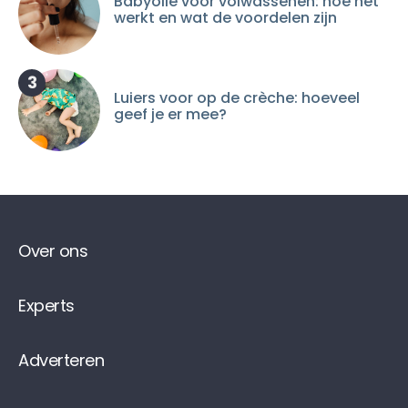
Babyolie voor volwassenen: hoe het
werkt en wat de voordelen zijn
3
Luiers voor op de crèche: hoeveel
geef je er mee?
Over ons
Experts
Adverteren