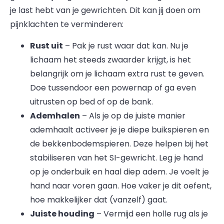
je last hebt van je gewrichten. Dit kan jij doen om
pijnklachten te verminderen:
Rust uit
– Pak je rust waar dat kan. Nu je
lichaam het steeds zwaarder krijgt, is het
belangrijk om je lichaam extra rust te geven.
Doe tussendoor een powernap of ga even
uitrusten op bed of op de bank.
Ademhalen
– Als je op de juiste manier
ademhaalt activeer je je diepe buikspieren en
de bekkenbodemspieren. Deze helpen bij het
stabiliseren van het SI-gewricht. Leg je hand
op je onderbuik en haal diep adem. Je voelt je
hand naar voren gaan. Hoe vaker je dit oefent,
hoe makkelijker dat (vanzelf) gaat.
Juiste houding
– Vermijd een holle rug als je