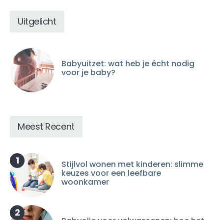
Uitgelicht
Babyuitzet: wat heb je écht nodig
voor je baby?
Meest Recent
1
Stijlvol wonen met kinderen: slimme
keuzes voor een leefbare
woonkamer
2