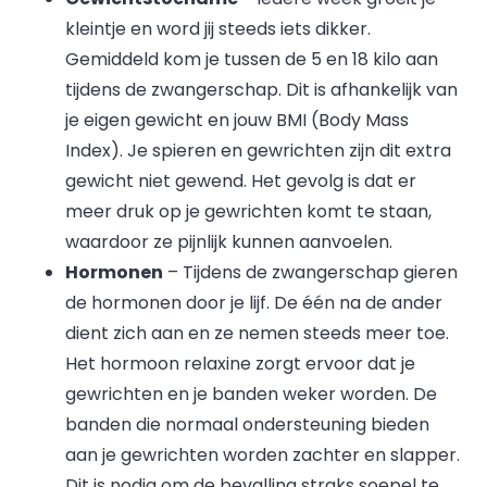
kleintje en word jij steeds iets dikker.
Gemiddeld kom je tussen de 5 en 18 kilo aan
tijdens de zwangerschap. Dit is afhankelijk van
je eigen gewicht en jouw BMI (Body Mass
Index). Je spieren en gewrichten zijn dit extra
gewicht niet gewend. Het gevolg is dat er
meer druk op je gewrichten komt te staan,
waardoor ze pijnlijk kunnen aanvoelen.
Hormonen
– Tijdens de zwangerschap gieren
de hormonen door je lijf. De één na de ander
dient zich aan en ze nemen steeds meer toe.
Het hormoon relaxine zorgt ervoor dat je
gewrichten en je banden weker worden. De
banden die normaal ondersteuning bieden
aan je gewrichten worden zachter en slapper.
Dit is nodig om de bevalling straks soepel te