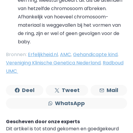
een ring. Meestal gebeurt dit als de uiteinden
van hetzelfde chromosoom afbreken.
Afhankelijk van hoeveel chromosoom-
materiaal is weggevallen bij het vormen van
de ring, zijn er wel of geen gevolgen voor de
baby.
Bronnen:
Erfelijkheid.nl
,
AMC
,
Gehandicapte kind
,
Vereniging Klinische Genetica Nederland
,
Radboud
UMC
Deel
Tweet
Mail
WhatsApp
Gescheven door onze experts
Dit artikel is tot stand gekomen en goedgekeurd