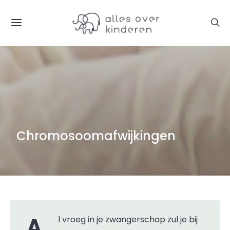
Chromosoomafwijkingen
Al vroeg in je zwangerschap zul je bij