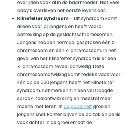
overlijden vaak al in de baarmoeder. Niet veel
baby’s overleven het eerste levensjaar.
Klinefelter syndroom
– Dit syndroom komt
alleen voor bij jongens en heeft vooral
betrekking op de geslachtschromosomen.
Jongens hebben normaal gesproken één X-
chromosoom en één Y-chromosoom. In het
geval van het Klinefelter syndroom is er een
X-chromosoom teveel aanwezig. Deze
chromosoomafwijking komt redelijk vaak voor.
Één op de 600 jongens heeft het Klinefelter
syndroom. Kenmerken zijn een vertraagde
spraak-taalontwikkeling en meestal meer
moeite met leren. In
de puberteit
groeien
jongens snel. Echter blijven de balzak en penis
vaak achter in de groei omdat de