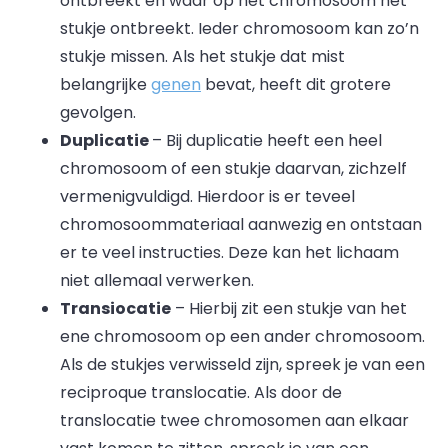
ontbreekt en waar op het chromosoom het
stukje ontbreekt. Ieder chromosoom kan zo’n
stukje missen. Als het stukje dat mist
belangrijke
genen
bevat, heeft dit grotere
gevolgen.
Duplicatie
– Bij duplicatie heeft een heel
chromosoom of een stukje daarvan, zichzelf
vermenigvuldigd. Hierdoor is er teveel
chromosoommateriaal aanwezig en ontstaan
er te veel instructies. Deze kan het lichaam
niet allemaal verwerken.
Transiocatie
– Hierbij zit een stukje van het
ene chromosoom op een ander chromosoom.
Als de stukjes verwisseld zijn, spreek je van een
reciproque translocatie. Als door de
translocatie twee chromosomen aan elkaar