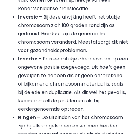
vast komen te zitten, spreek je van een
Robertsoniaanse translocatie.
Inversie
– Bij deze afwijking heeft het stukje
chromosoom zich 180 graden rond zijn as
gedraaid. Hierdoor zijn de genen in het
chromosoom veranderd. Meestal zorgt dit niet
voor gezondheidsproblemen.
Insertie
– Er is een stukje chromosoom op een
ongewone positie toegevoegd. Dit hoeft geen
gevolgen te hebben als er geen ontbrekend
of bijkomend chromosoommateriaal is, zoals
bij deletie en duplicatie. Als dit wel het geval is,
kunnen dezelfde problemen als bij
eerdergenoemde optreden.
Ringen
– De uiteinden van het chromosoom
zijn bij elkaar gekomen en vormen hierdoor