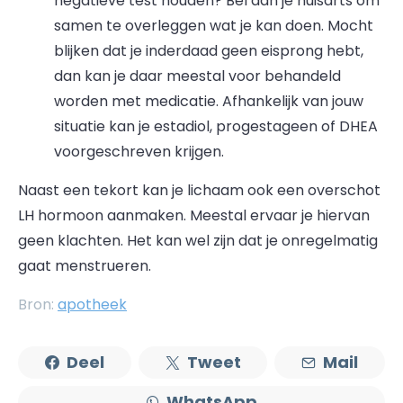
negatieve test houden? Bel dan je huisarts om
samen te overleggen wat je kan doen. Mocht
blijken dat je inderdaad geen eisprong hebt,
dan kan je daar meestal voor behandeld
worden met medicatie. Afhankelijk van jouw
situatie kan je estadiol, progestageen of DHEA
voorgeschreven krijgen.
Naast een tekort kan je lichaam ook een overschot
LH hormoon aanmaken. Meestal ervaar je hiervan
geen klachten. Het kan wel zijn dat je onregelmatig
gaat menstrueren.
Bron:
apotheek
Deel
Tweet
Mail
WhatsApp