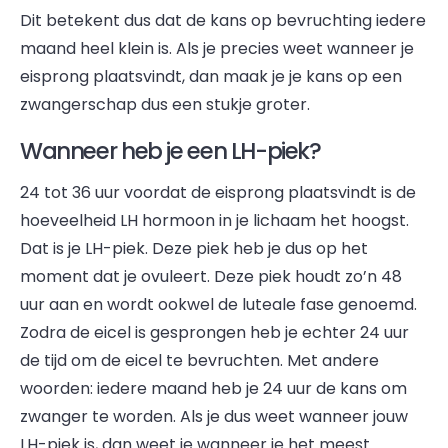
Dit betekent dus dat de kans op bevruchting iedere
maand heel klein is. Als je precies weet wanneer je
eisprong plaatsvindt, dan maak je je kans op een
zwangerschap dus een stukje groter.
Wanneer heb je een LH-piek?
24 tot 36 uur voordat de eisprong plaatsvindt is de
hoeveelheid LH hormoon in je lichaam het hoogst.
Dat is je LH-piek. Deze piek heb je dus op het
moment dat je ovuleert. Deze piek houdt zo’n 48
uur aan en wordt ookwel de luteale fase genoemd.
Zodra de eicel is gesprongen heb je echter 24 uur
de tijd om de eicel te bevruchten. Met andere
woorden: iedere maand heb je 24 uur de kans om
zwanger te worden. Als je dus weet wanneer jouw
LH-piek is, dan weet je wanneer je het meest