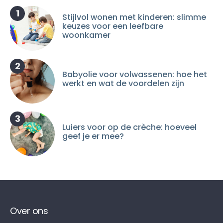
1
Stijlvol wonen met kinderen: slimme
keuzes voor een leefbare
woonkamer
2
Babyolie voor volwassenen: hoe het
werkt en wat de voordelen zijn
3
Luiers voor op de crèche: hoeveel
geef je er mee?
Over ons