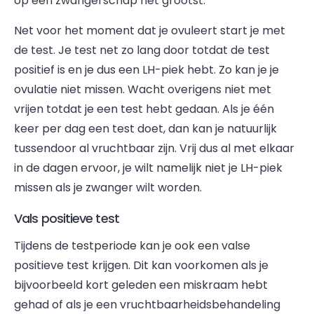
op een zwangerschap het grootst.
Net voor het moment dat je ovuleert start je met
de test. Je test net zo lang door totdat de test
positief is en je dus een LH-piek hebt. Zo kan je je
ovulatie niet missen. Wacht overigens niet met
vrijen totdat je een test hebt gedaan. Als je één
keer per dag een test doet, dan kan je natuurlijk
tussendoor al vruchtbaar zijn. Vrij dus al met elkaar
in de dagen ervoor, je wilt namelijk niet je LH-piek
missen als je zwanger wilt worden.
Vals positieve test
Tijdens de testperiode kan je ook een valse
positieve test krijgen. Dit kan voorkomen als je
bijvoorbeeld kort geleden een miskraam hebt
gehad of als je een vruchtbaarheidsbehandeling