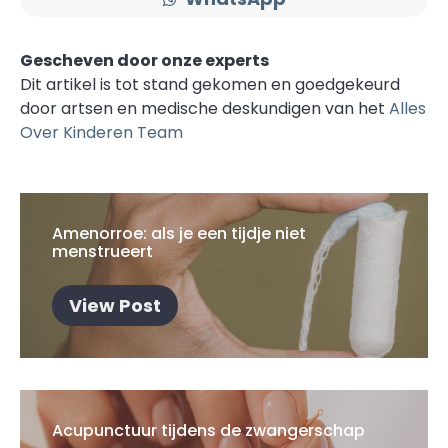
Gescheven door onze experts
Dit artikel is tot stand gekomen en goedgekeurd
door artsen en medische deskundigen van het
Alles
Over Kinderen Team
Amenorroe: als je een tijdje niet
menstrueert
View Post
Acupunctuur tijdens de zwangerschap