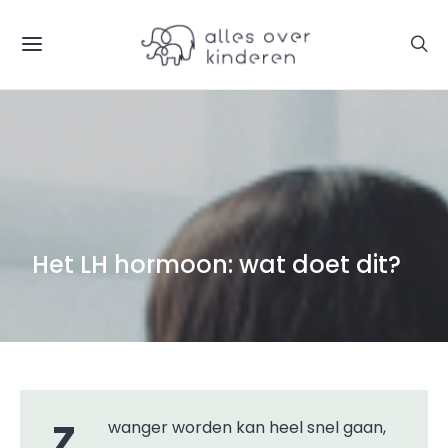
Het LH hormoon: wat doet dit?
Zwanger worden kan heel snel gaan,