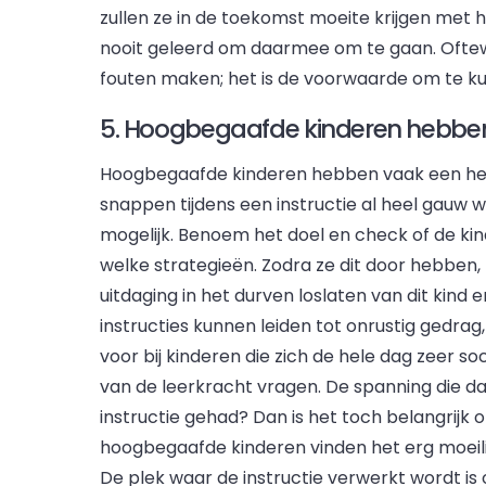
zullen ze in de toekomst moeite krijgen met 
nooit geleerd om daarmee om te gaan. Ofte
fouten maken; het is de voorwaarde om te k
5. Hoogbegaafde kinderen hebben o
Hoogbegaafde kinderen hebben vaak een hele s
snappen tijdens een instructie al heel gauw w
mogelijk. Benoem het doel en check of de ki
welke strategieën. Zodra ze dit door hebben, l
uitdaging in het durven loslaten van dit kin
instructies kunnen leiden tot onrustig gedrag
voor bij kinderen die zich de hele dag zeer s
van de leerkracht vragen. De spanning die da
instructie gehad? Dan is het toch belangrijk
hoogbegaafde kinderen vinden het erg moeilij
De plek waar de instructie verwerkt wordt is 