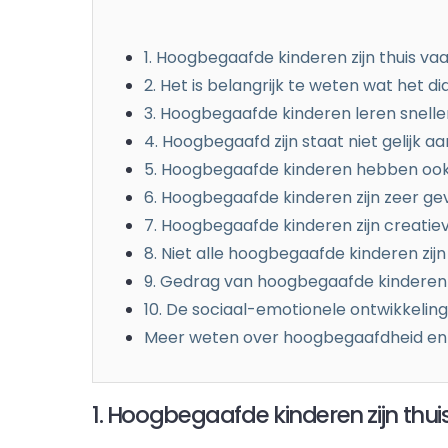
1. Hoogbegaafde kinderen zijn thuis va
2. Het is belangrijk te weten wat het di
3. Hoogbegaafde kinderen leren snelle
4. Hoogbegaafd zijn staat niet gelijk a
5. Hoogbegaafde kinderen hebben ook i
6. Hoogbegaafde kinderen zijn zeer ge
7. Hoogbegaafde kinderen zijn creatie
8. Niet alle hoogbegaafde kinderen zij
9. Gedrag van hoogbegaafde kinderen 
10. De sociaal-emotionele ontwikkelin
Meer weten over hoogbegaafdheid en
1. Hoogbegaafde kinderen zijn thu