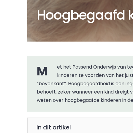
Hoogbegaafd ki
Met het Passend Onderwijs van tegenwoordig is de uitdaging geworden om àlle
kinderen te voorzien van het ju
“bovenkant”. Hoogbegaafdheid is een inge
behoeft, zeker wanneer een kind dreigt vas
weten over hoogbegaafde kinderen in de 
In dit artikel