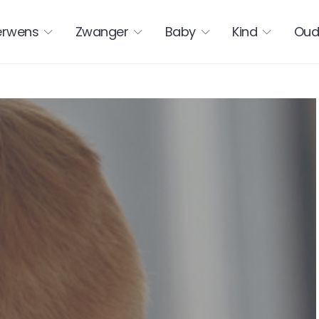
erwens
Zwanger
Baby
Kind
Oud