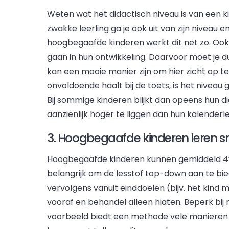
Weten wat het didactisch niveau is van een ki
zwakke leerling ga je ook uit van zijn niveau 
hoogbegaafde kinderen werkt dit net zo. Ook
gaan in hun ontwikkeling. Daarvoor moet je d
kan een mooie manier zijn om hier zicht op t
onvoldoende haalt bij de toets, is het niveau
Bij sommige kinderen blijkt dan opeens hun 
aanzienlijk hoger te liggen dan hun kalenderlee
3. Hoogbegaafde kinderen leren sn
Hoogbegaafde kinderen kunnen gemiddeld 4x 
belangrijk om de lesstof top-down aan te bie
vervolgens vanuit einddoelen (bijv. het kin
vooraf en behandel alleen hiaten. Beperk bij n
voorbeeld biedt een methode vele manieren o