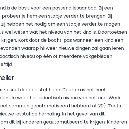
nd is de basis voor een passend lesaanbod. Bij een
en probeer je hem een stapje verder te brengen. Bij
 zij hebben het nodig om een stapje verder te mogen
us wel wéten wat het niveau van het kind is. Doortoetsen
e krijgen. Kort door de bocht: pas wanneer een kind een
 gevonden waarop hij weer nieuwe dingen zal gaan leren.
didactisch niveau op één of meerdere vakgebieden
ftijd.
eller
zo snel door de stof heen. Daarom is het heel
den. Je weet het didactisch niveau van het kind. Werk
d moet sommen geautomatiseerd hebben tot 20). Toets
ieuwe lesstof de herhaling. In het geval van dit
m dit bij kinderen geautomatiseerd te krijgen. Kinderen