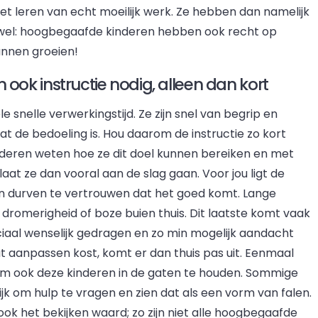
het leren van echt moeilijk werk. Ze hebben dan namelijk
wel: hoogbegaafde kinderen hebben ook recht op
unnen groeien!
ok instructie nodig, alleen dan kort
nelle verwerkingstijd. Ze zijn snel van begrip en
at de bedoeling is. Hou daarom de instructie zo kort
nderen weten hoe ze dit doel kunnen bereiken en met
aat ze dan vooral aan de slag gaan. Voor jou ligt de
d en durven te vertrouwen dat het goed komt. Lange
, dromerigheid of boze buien thuis. Dit laatste komt vaak
ociaal wenselijk gedragen en zo min mogelijk aandacht
t aanpassen kost, komt er dan thuis pas uit. Eenmaal
 om ook deze kinderen in de gaten te houden. Sommige
k om hulp te vragen en zien dat als een vorm van falen.
ook het bekijken waard; zo zijn niet alle hoogbegaafde