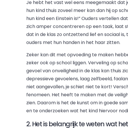
Je hebt het vast wel eens meegemaakt dat je
hun kind thuis zoveel meer kan dan hij op scho
hun kind een Einstein is!” Ouders vertellen dat 
zich amper concentreren op een taak, laat sta
dat in de klas zo ontzettend lief en sociaal is
ouders met hun handen in het haar zitten.
Zeker kan dit met opvoeding te maken hebben
zeker ook op school liggen. Verveling op schoo
gevoel van onveiligheid in de klas kan thuis 
depressieve gevoelens, laag zelfbeeld, faalang
niet aangevallen, je schiet niet te kort! Ver
fenomeen. Het heeft te maken met de veilighei
zien. Daarom is het de kunst om in goede sam
en te onderzoeken wat het kind hiervoor nodi
2. Het is belangrijk te weten wat he