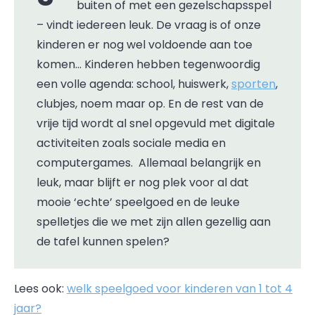
buiten of met een gezelschapsspel
– vindt iedereen leuk. De vraag is of onze
kinderen er nog wel voldoende aan toe
komen… Kinderen hebben tegenwoordig
een volle agenda: school, huiswerk,
sporten
,
clubjes, noem maar op. En de rest van de
vrije tijd wordt al snel opgevuld met digitale
activiteiten zoals sociale media en
computergames. Allemaal belangrijk en
leuk, maar blijft er nog plek voor al dat
mooie ‘echte’ speelgoed en de leuke
spelletjes die we met zijn allen gezellig aan
de tafel kunnen spelen?
Lees ook:
welk speelgoed voor kinderen van 1 tot 4
jaar?