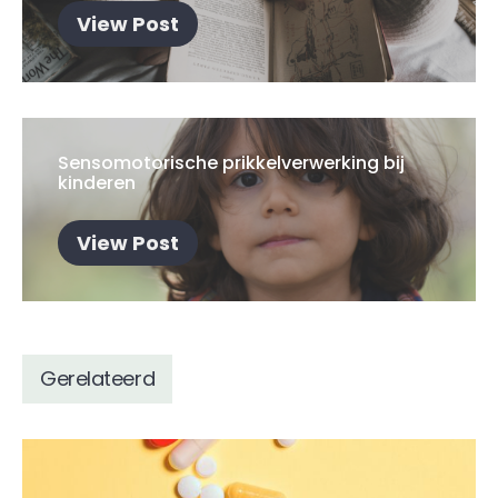
View Post
Sensomotorische prikkelverwerking bij
kinderen
View Post
Gerelateerd