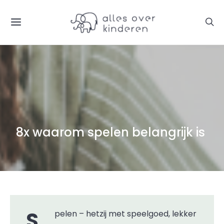
8x waarom spelen belangrijk is
Spelen – hetzij met speelgoed, lekker