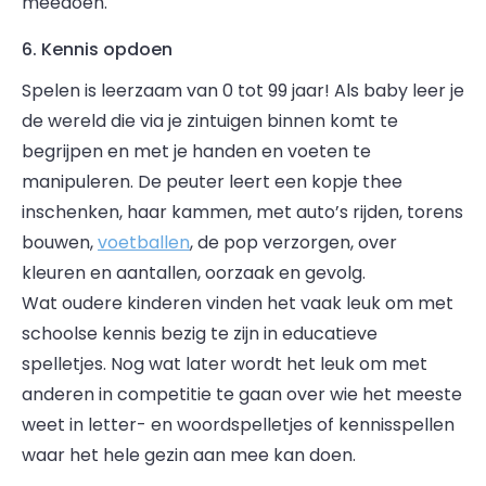
meedoen.
6. Kennis opdoen
Spelen is leerzaam van 0 tot 99 jaar! Als baby leer je
de wereld die via je zintuigen binnen komt te
begrijpen en met je handen en voeten te
manipuleren. De peuter leert een kopje thee
inschenken, haar kammen, met auto’s rijden, torens
bouwen,
voetballen
, de pop verzorgen, over
kleuren en aantallen, oorzaak en gevolg.
Wat oudere kinderen vinden het vaak leuk om met
schoolse kennis bezig te zijn in educatieve
spelletjes. Nog wat later wordt het leuk om met
anderen in competitie te gaan over wie het meeste
weet in letter- en woordspelletjes of kennisspellen
waar het hele gezin aan mee kan doen.