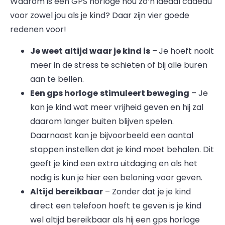
Waarom is een GPS horloge nou zo’n ideaal cadeau
voor zowel jou als je kind? Daar zijn vier goede
redenen voor!
Je weet altijd waar je kind is
–
Je hoeft nooit
meer in de stress te schieten of bij alle buren
aan te bellen.
Een gps horloge
stimuleert beweging
– Je
kan je kind wat meer vrijheid geven en hij zal
daarom langer buiten blijven spelen.
Daarnaast kan je bijvoorbeeld een aantal
stappen instellen dat je kind moet behalen. Dit
geeft je kind een extra uitdaging en als het
nodig is kun je hier een beloning voor geven.
Altijd bereikbaar
– Zonder dat je je kind
direct een telefoon hoeft te geven is je kind
wel altijd bereikbaar als hij een gps horloge