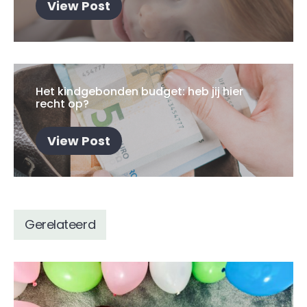
View Post
Het kindgebonden budget: heb jij hier
recht op?
View Post
Gerelateerd