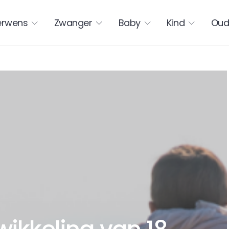
erwens
Zwanger
Baby
Kind
Oud