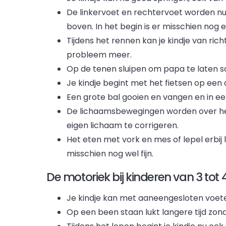
De linkervoet en rechtervoet worden nu a
boven. In het begin is er misschien nog
Tijdens het rennen kan je kindje van ri
probleem meer.
Op de tenen sluipen om papa te laten s
Je kindje begint met het fietsen op een d
Een grote bal gooien en vangen en in ee
De lichaamsbewegingen worden over het 
eigen lichaam te corrigeren.
Het eten met vork en mes of lepel erbij 
misschien nog wel fijn.
De motoriek bij kinderen van 3 tot 4
Je kindje kan met aaneengesloten voete
Op een been staan lukt langere tijd zon