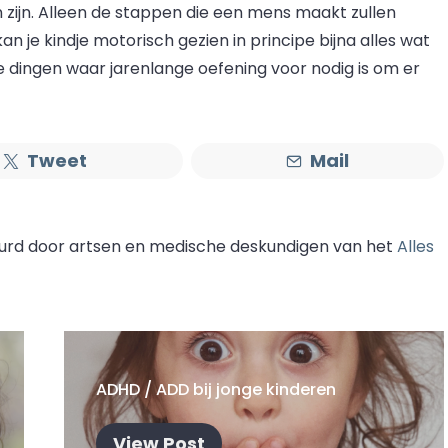
zijn. Alleen de stappen die een mens maakt zullen
an je kindje motorisch gezien in principe bijna alles wat
e dingen waar jarenlange oefening voor nodig is om er
Tweet
Mail
eurd door artsen en medische deskundigen van het
Alles
ADHD / ADD bij jonge kinderen
View Post