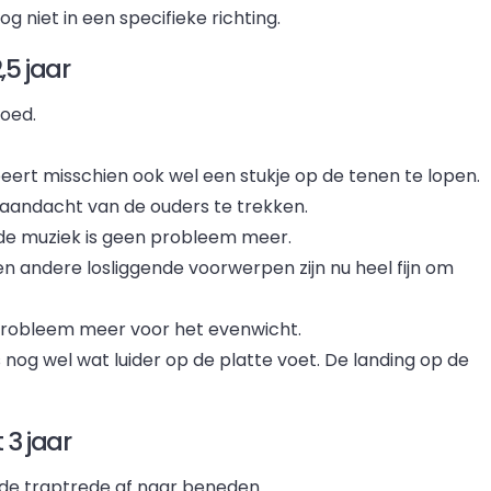
g niet in een specifieke richting.
,5 jaar
goed.
eert misschien ook wel een stukje op de tenen te lopen.
e aandacht van de ouders te trekken.
 de muziek is geen probleem meer.
en andere losliggende voorwerpen zijn nu heel fijn om
 probleem meer voor het evenwicht.
s nog wel wat luider op de platte voet. De landing op de
 3 jaar
 de traptrede af naar beneden.