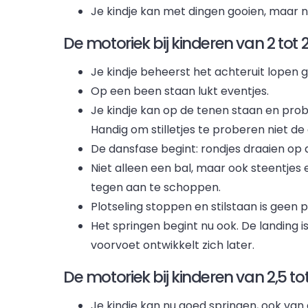
Je kindje kan met dingen gooien, maar no
De motoriek bij kinderen van 2 tot 2
Je kindje beheerst het achteruit lopen 
Op een been staan lukt eventjes.
Je kindje kan op de tenen staan en prob
Handig om stilletjes te proberen niet d
De dansfase begint: rondjes draaien op
Niet alleen een bal, maar ook steentjes 
tegen aan te schoppen.
Plotseling stoppen en stilstaan is geen
Het springen begint nu ook. De landing i
voorvoet ontwikkelt zich later.
De motoriek bij kinderen van 2,5 tot
Je kindje kan nu goed springen, ook van