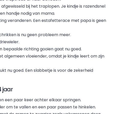
fgewisseld bij het traplopen. Je kindje is razendsnel
 een handje nodig van mama.
chting veranderen. Een estafetterace met papa is geen
chrikken is nu geen probleem meer.
riewieler.
n bepaalde richting gooien gaat nu goed.
algemeen vloeiender, omdat je kindje leert om zijn
lukt nu goed. Een slabbetje is voor de zekerheid
 jaar
n een paar keer achter elkaar springen.
der om te vallen en een paar passen te hinkelen.