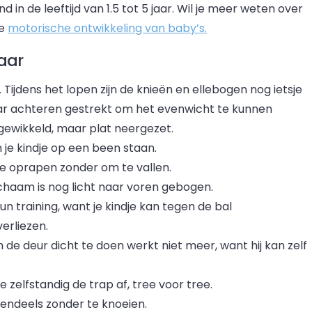
 in de leeftijd van 1.5 tot 5 jaar. Wil je meer weten over
de
motorische ontwikkeling van baby’s.
jaar
Tijdens het lopen zijn de knieën en ellebogen nog ietsje
r achteren gestrekt om het evenwicht te kunnen
ewikkeld, maar plat neergezet.
 je kindje op een been staan.
dje oprapen zonder om te vallen.
lichaam is nog licht naar voren gebogen.
 training, want je kindje kan tegen de bal
erliezen.
 de deur dicht te doen werkt niet meer, want hij kan zelf
 zelfstandig de trap af, tree voor tree.
tendeels zonder te knoeien.