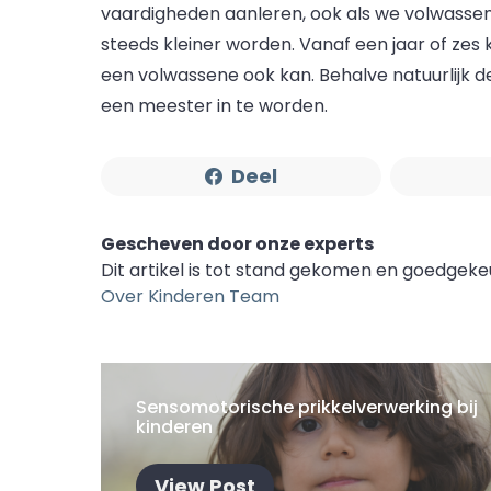
vaardigheden aanleren, ook als we volwassen 
steeds kleiner worden. Vanaf een jaar of zes k
een volwassene ook kan. Behalve natuurlijk d
een meester in te worden.
Deel
Gescheven door onze experts
Dit artikel is tot stand gekomen en goedgek
Over Kinderen Team
Sensomotorische prikkelverwerking bij
kinderen
View Post