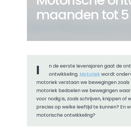
Motorische ont
maanden tot 5 
In de eerste levensjaren gaat de ontwikkeling het snelst, ook de motorische
ontwikkeling.
Motoriek
wordt onderv
motoriek verstaan we bewegingen zoals 
motoriek bedoelen we bewegingen waar 
voor nodig is, zoals schrijven, knippen o
precies op welke leeftijd te kunnen? En 
motorische ontwikkeling?