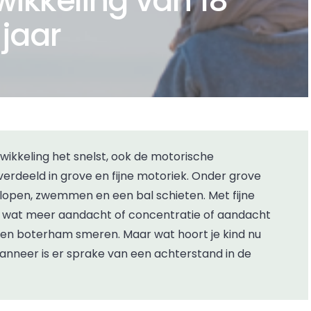
wikkeling van 18
jaar
erdeeld in grove en fijne motoriek. Onder grove
lopen, zwemmen en een bal schieten. Met fijne
wat meer aandacht of concentratie of aandacht
f een boterham smeren. Maar wat hoort je kind nu
wanneer is er sprake van een achterstand in de