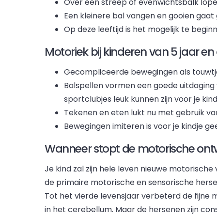
Over een streep of evenwichtsbalk lopen
Een kleinere bal vangen en gooien gaat
Op deze leeftijd is het mogelijk te begi
Motoriek bij kinderen van 5 jaar en
Gecompliceerde bewegingen als touwtj
Balspellen vormen een goede uitdaging v
sportclubjes leuk kunnen zijn voor je kind
Tekenen en eten lukt nu met gebruik van
Bewegingen imiteren is voor je kindje 
Wanneer stopt de motorische ontwi
Je kind zal zijn hele leven nieuwe motorische
de primaire motorische en sensorische herse
Tot het vierde levensjaar verbeterd de fijn
in het cerebellum. Maar de hersenen zijn co