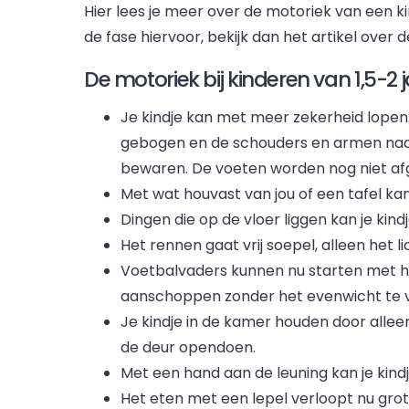
Hier lees je meer over de motoriek van een kind
de fase hiervoor, bekijk dan het artikel over 
De motoriek bij kinderen van 1,5-2 
Je kindje kan met meer zekerheid lopen. 
gebogen en de schouders en armen naa
bewaren. De voeten worden nog niet afg
Met wat houvast van jou of een tafel kan
Dingen die op de vloer liggen kan je kin
Het rennen gaat vrij soepel, alleen het 
Voetbalvaders kunnen nu starten met hun
aanschoppen zonder het evenwicht te v
Je kindje in de kamer houden door alleen
de deur opendoen.
Met een hand aan de leuning kan je kindje
Het eten met een lepel verloopt nu gro