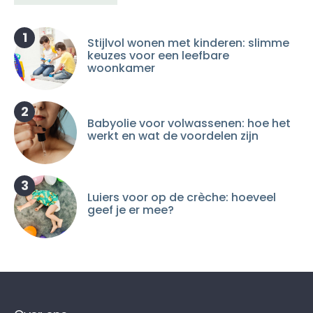
1
Stijlvol wonen met kinderen: slimme
keuzes voor een leefbare
woonkamer
2
Babyolie voor volwassenen: hoe het
werkt en wat de voordelen zijn
3
Luiers voor op de crèche: hoeveel
geef je er mee?