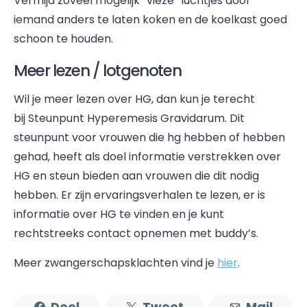
Vermijd zoveel mogelijk “vieze” luchtjes door
iemand anders te laten koken en de koelkast goed
schoon te houden.
Meer lezen / lotgenoten
Wil je meer lezen over HG, dan kun je terecht
bij Steunpunt Hyperemesis Gravidarum. Dit
steunpunt voor vrouwen die hg hebben of hebben
gehad, heeft als doel informatie verstrekken over
HG en steun bieden aan vrouwen die dit nodig
hebben. Er zijn ervaringsverhalen te lezen, er is
informatie over HG te vinden en je kunt
rechtstreeks contact opnemen met buddy’s.
Meer zwangerschapsklachten vind je
hier
.
Deel
Tweet
Mail