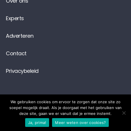
Over ons
Experts
Adverteren
Contact
Privacybeleid
We gebruiken cookies om ervoor te zorgen dat onze site zo
soepel mogelijk draait. Als je doorgaat met het gebruiken van
deze site, gaan we er vanuit dat je ermee instemt.
Ja, prima!
Meer weten over cookies?