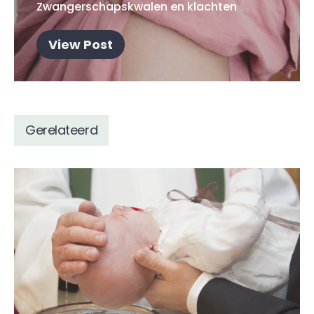
Zwangerschapskwalen en klachten
View Post
Gerelateerd