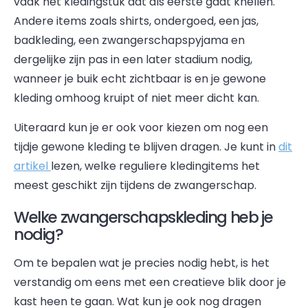
vaak het kledingstuk dat als eerste gaat knellen.
Andere items zoals shirts, ondergoed, een jas,
badkleding, een zwangerschapspyjama en
dergelijke zijn pas in een later stadium nodig,
wanneer je buik echt zichtbaar is en je gewone
kleding omhoog kruipt of niet meer dicht kan.
Uiteraard kun je er ook voor kiezen om nog een
tijdje gewone kleding te blijven dragen. Je kunt in
dit
artikel
lezen, welke reguliere kledingitems het
meest geschikt zijn tijdens de zwangerschap.
Welke zwangerschapskleding heb je
nodig?
Om te bepalen wat je precies nodig hebt, is het
verstandig om eens met een creatieve blik door je
kast heen te gaan. Wat kun je ook nog dragen