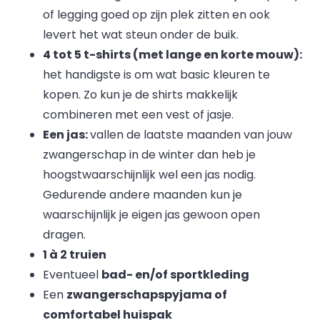
of legging goed op zijn plek zitten en ook
levert het wat steun onder de buik.
4 tot 5 t-shirts (met lange en korte mouw):
het handigste is om wat basic kleuren te
kopen. Zo kun je de shirts makkelijk
combineren met een vest of jasje.
Een jas:
vallen de laatste maanden van jouw
zwangerschap in de winter dan heb je
hoogstwaarschijnlijk wel een jas nodig.
Gedurende andere maanden kun je
waarschijnlijk je eigen jas gewoon open
dragen.
1 à 2 truien
Eventueel
bad- en/of sportkleding
Een
zwangerschapspyjama of
comfortabel huispak