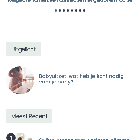
Religieuze namen: een connectie met geloof en traditie
Uitgelicht
Babyuitzet: wat heb je écht nodig
voor je baby?
Meest Recent
1