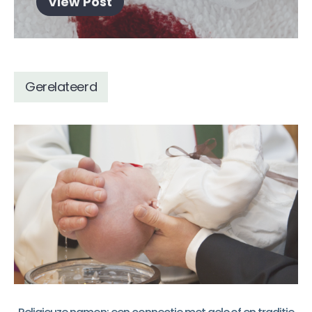
View Post
Gerelateerd