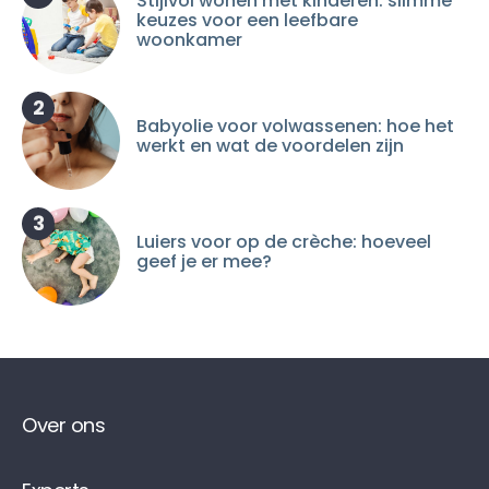
Stijlvol wonen met kinderen: slimme
keuzes voor een leefbare
woonkamer
2
Babyolie voor volwassenen: hoe het
werkt en wat de voordelen zijn
3
Luiers voor op de crèche: hoeveel
geef je er mee?
Over ons