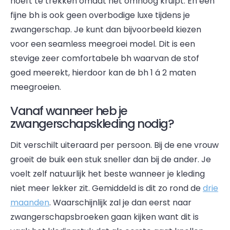
hoeft te trekken omdat het omhoog kruipt. En een
fijne bh is ook geen overbodige luxe tijdens je
zwangerschap. Je kunt dan bijvoorbeeld kiezen
voor een seamless meegroei model. Dit is een
stevige zeer comfortabele bh waarvan de stof
goed meerekt, hierdoor kan de bh 1 á 2 maten
meegroeien.
Vanaf wanneer heb je
zwangerschapskleding nodig?
Dit verschilt uiteraard per persoon. Bij de ene vrouw
groeit de buik een stuk sneller dan bij de ander. Je
voelt zelf natuurlijk het beste wanneer je kleding
niet meer lekker zit. Gemiddeld is dit zo rond de
drie
maanden
. Waarschijnlijk zal je dan eerst naar
zwangerschapsbroeken gaan kijken want dit is