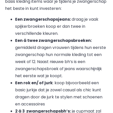
basis kleding items waar je tijdens je zwangerschap
het beste in kunt investeren:
Een zwangerschapsjeans:
draag je vaak
spijkerbroeken koop er dan twee in
verschillende kleuren.
Een á twee zwangerschapsbroeken:
gemiddeld dragen vrouwen tijdens hun eerste
zwangerschap hun normale kleding tot een
week of 12. Naast nieuwe bh’s is een
zwangerschapsbroek of jeans waarschijnlijk
het eerste wat je koopt.
Een rok en/ of jurk
: koop bijvoorbeeld een
basic jurkje dat je zowel casual als chic kunt
dragen door de jurk te stylen met schoenen
en accessoires
2 á 3 zwangerschapsbh’s:
je cupmaat zal