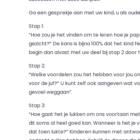
Ga een gesprekje aan met uw kind, u als ou
Stap 1:
“Hoe zou je het vinden om te leren hoe je p
gezicht?” De kans is bijna 100% dat het kind hi
begin dan alvast met uw deel bij stap 2 door
Stap 2:
“Welke voordelen zou het hebben voor jou om 
voor de juf?” U kunt zelf ook aangeven wat voo
gevoel weggaan”.
Stap 3:
“Hoe gaat het je lukken om ons voortaan met 
dit soms al heel goed kan. Wanneer is het je
dat toen lukte?” Kinderen kunnen met antwo