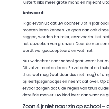
luistert niks meer grote mond en mij echt ui
Antwoord:
Ik ga ervan uit dat uw dochter 3 of 4 jaar oud 
moeten leren kennen. Ze gaan dan ook dingen
zeggen, worden brutaler, enzovoorts. Het niet
het opzoeken van grenzen. Door de mensen o
wordt wel geaccepteerd en wat niet.
Nu uw dochter naar school gaat wordt het moe
Dit zal ze moeten leren. Ze zal school en thui
thuis wel mag (wat daar dus niet mag) of om
bij leeftijdsgenootjes en neemt dat over. Op z
ervoor zorgen dat u de regels van thuis duide
dezelfde manier. Uw kind leert dan waar de g
Zoon 4 jr niet naar zin op school –