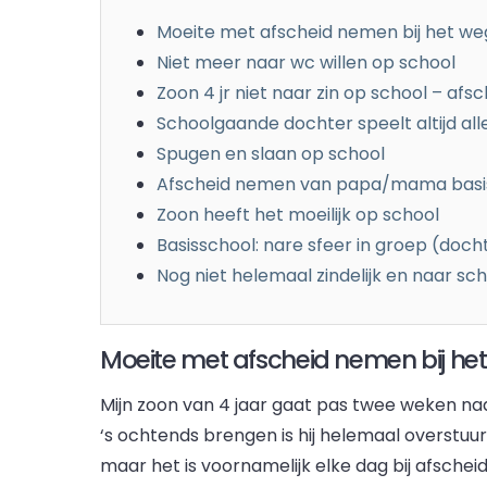
Moeite met afscheid nemen bij het w
Niet meer naar wc willen op school
Zoon 4 jr niet naar zin op school – afs
Schoolgaande dochter speelt altijd all
Spugen en slaan op school
Afscheid nemen van papa/mama basi
Zoon heeft het moeilijk op school
Basisschool: nare sfeer in groep (doch
Nog niet helemaal zindelijk en naar sc
Moeite met afscheid nemen bij h
Mijn zoon van 4 jaar gaat pas twee weken na
‘s ochtends brengen is hij helemaal overstuur 
maar het is voornamelijk elke dag bij afsche