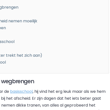
egbrengen
cheid nemen moeilijk
een
sschool
ter trekt het zich aan)
hool
et wegbrengen
ar de
basisschool
, hij vind het erg leuk maar als we hem
bij het afscheid. Er zijn dagen dat het iets beter gaat
id nemen dikke tranen, van alles al geprobeerd het