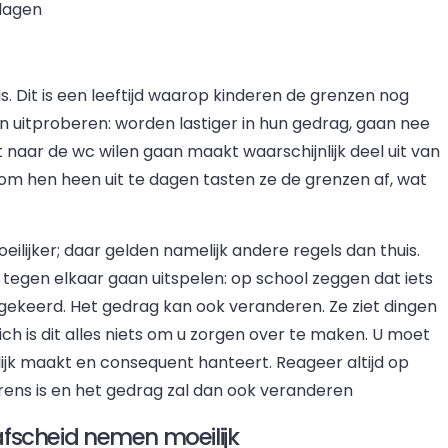
tdagen
is. Dit is een leeftijd waarop kinderen de grenzen nog
 uitproberen: worden lastiger in hun gedrag, gaan nee
 naar de wc wilen gaan maakt waarschijnlijk deel uit van
m hen heen uit te dagen tasten ze de grenzen af, wat
ilijker; daar gelden namelijk andere regels dan thuis.
s tegen elkaar gaan uitspelen: op school zeggen dat iets
gekeerd. Het gedrag kan ook veranderen. Ze ziet dingen
ich is dit alles niets om u zorgen over te maken. U moet
lijk maakt en consequent hanteert. Reageer altijd op
rens is en het gedrag zal dan ook veranderen
 afscheid nemen moeilijk