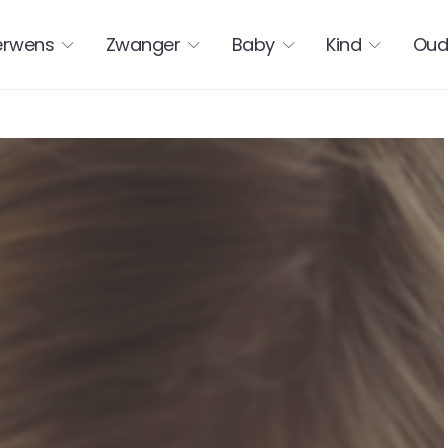
erwens
Zwanger
Baby
Kind
Oud