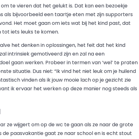
om te vieren dat het gelukt is. Dat kan een bezoekje
ins als bijvoorbeeld een taartje eten met zijn supporters
avond. Het moet gaan om iets wat bij het kind past, dat
tot iets leuks te komen.
lve het denken in oplossingen, het feit dat het kind
zal intrinsiek gemotiveerd zijn en zal na een
doel gaan werken. Probeer in termen van ‘wel’ te praten
ste situatie. Dus niet: “Ik vind het niet leuk om je huilend
astisch vinden als ik jouw mooie lach op je gezicht zie
, want ik ervaar het werken op deze manier nog steeds als
l
aar ze wijgert om op de wc te gaan als ze naar de grote
ds de paasvakantie gaat ze naar school en is echt stout