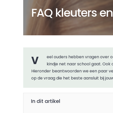
FAQ kleuters en
Veel ouders hebben vragen over onder meer het gedrag van hun kleuter, zeker als het
kindje net naar school gaat. Ook
Hieronder beantwoorden we een paar veel
op de vraag die het beste aansluit bij jouw
In dit artikel