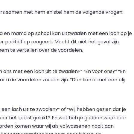
ders samen met hem en stel hem de volgende vragen:
apa en mama op school kan uitzwaaien met een lach op je
er positief op reageert. Mocht dit niet het geval zijn
 hem te vertellen over de voordelen.
ons met een lach uit te zwaaien?” “En voor ons?” “En
r u de voordelen zouden zijn. “Dan kan ik met een blij
een lach uit te zwaaien?” of “Wij hebben gezien dat je
 voor het laatst gelukt? En wat heb je gedaan waardoor
orden komen waar wij als volwassenen nooit aan