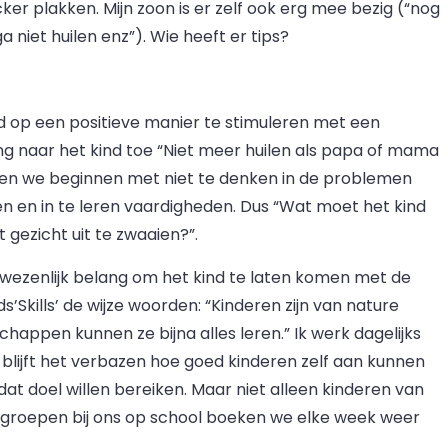
icker plakken. Mijn zoon is er zelf ook erg mee bezig (“nog
a niet huilen enz”). Wie heeft er tips?
ind op een positieve manier te stimuleren met een
ing naar het kind toe “Niet meer huilen als papa of mama
aten we beginnen met niet te denken in de problemen
en en in te leren vaardigheden. Dus “Wat moet het kind
ezicht uit te zwaaien?”.
 wezenlijk belang om het kind te laten komen met de
s’Skills’ de wijze woorden: “Kinderen zijn van nature
chappen kunnen ze bijna alles leren.” Ik werk dagelijks
 blijft het verbazen hoe goed kinderen zelf aan kunnen
at doel willen bereiken. Maar niet alleen kinderen van
tergroepen bij ons op school boeken we elke week weer