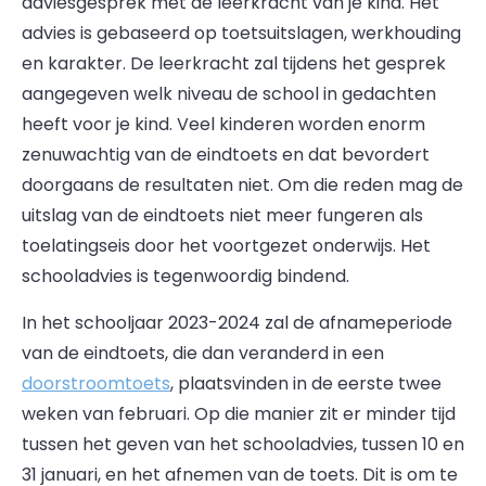
adviesgesprek met de leerkracht van je kind. Het
advies is gebaseerd op toetsuitslagen, werkhouding
en karakter. De leerkracht zal tijdens het gesprek
aangegeven welk niveau de school in gedachten
heeft voor je kind. Veel kinderen worden enorm
zenuwachtig van de eindtoets en dat bevordert
doorgaans de resultaten niet. Om die reden mag de
uitslag van de eindtoets niet meer fungeren als
toelatingseis door het voortgezet onderwijs. Het
schooladvies is tegenwoordig bindend.
In het schooljaar 2023-2024 zal de afnameperiode
van de eindtoets, die dan veranderd in een
doorstroomtoets
, plaatsvinden in de eerste twee
weken van februari. Op die manier zit er minder tijd
tussen het geven van het schooladvies, tussen 10 en
31 januari, en het afnemen van de toets. Dit is om te