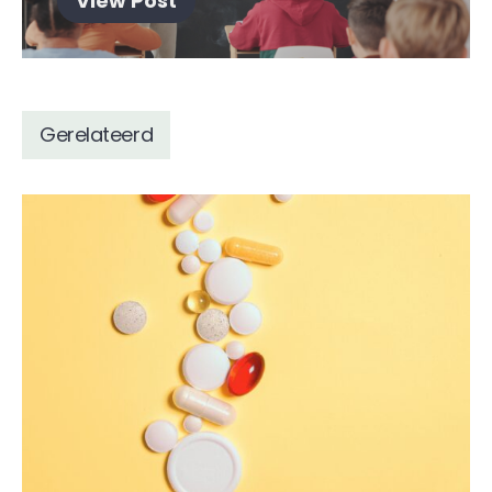
View Post
Gerelateerd