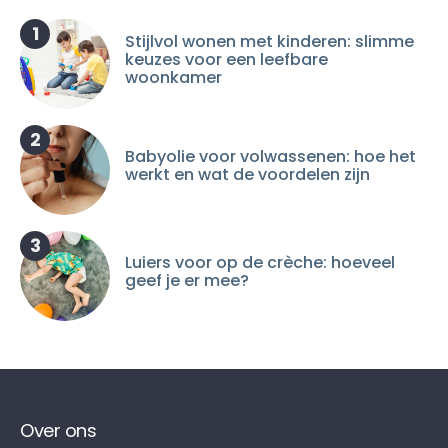
1
Stijlvol wonen met kinderen: slimme
keuzes voor een leefbare
woonkamer
2
Babyolie voor volwassenen: hoe het
werkt en wat de voordelen zijn
3
Luiers voor op de crèche: hoeveel
geef je er mee?
Over ons