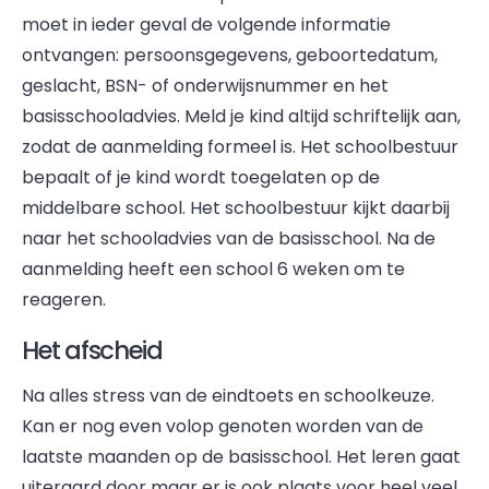
moet in ieder geval de volgende informatie
ontvangen: persoonsgegevens, geboortedatum,
geslacht, BSN- of onderwijsnummer en het
basisschooladvies. Meld je kind altijd schriftelijk aan,
zodat de aanmelding formeel is. Het schoolbestuur
bepaalt of je kind wordt toegelaten op de
middelbare school. Het schoolbestuur kijkt daarbij
naar het schooladvies van de basisschool. Na de
aanmelding heeft een school 6 weken om te
reageren.
Het afscheid
Na alles stress van de eindtoets en schoolkeuze.
Kan er nog even volop genoten worden van de
laatste maanden op de basisschool. Het leren gaat
uiteraard door maar er is ook plaats voor heel veel