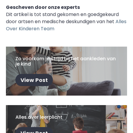
Gescheven door onze experts
Dit artikel is tot stand gekomen en goedgekeurd
door artsen en medische deskundigen van het
Alles
Over Kinderen Team
Zo voorkom je strijd bij het aankleden van
je kind
View Post
Alles over leerplicht