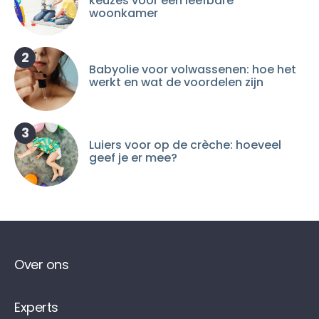
keuzes voor een leefbare
woonkamer
2
Babyolie voor volwassenen: hoe het
werkt en wat de voordelen zijn
3
Luiers voor op de crèche: hoeveel
geef je er mee?
Over ons
Experts