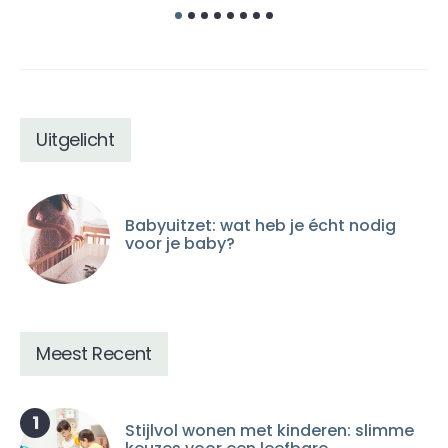
Uitgelicht
Babyuitzet: wat heb je écht nodig
voor je baby?
Meest Recent
1
Stijlvol wonen met kinderen: slimme