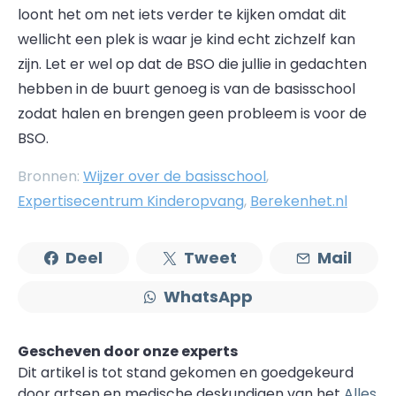
loont het om net iets verder te kijken omdat dit
wellicht een plek is waar je kind echt zichzelf kan
zijn. Let er wel op dat de BSO die jullie in gedachten
hebben in de buurt genoeg is van de basisschool
zodat halen en brengen geen probleem is voor de
BSO.
Bronnen:
Wijzer over de basisschool
,
Expertisecentrum Kinderopvang
,
Berekenhet.nl
Deel
Tweet
Mail
WhatsApp
Gescheven door onze experts
Dit artikel is tot stand gekomen en goedgekeurd
door artsen en medische deskundigen van het
Alles