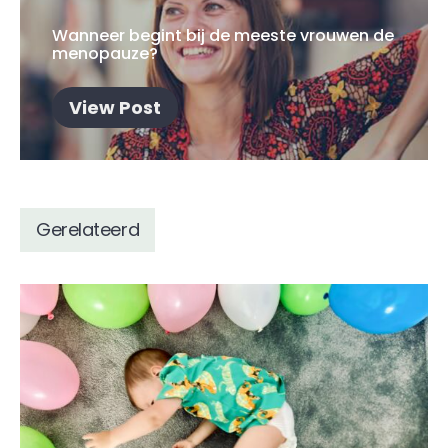
Wanneer begint bij de meeste vrouwen de
menopauze?
View Post
Gerelateerd