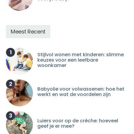
Meest Recent
1
Stijlvol wonen met kinderen: slimme
keuzes voor een leefbare
woonkamer
2
Babyolie voor volwassenen: hoe het
werkt en wat de voordelen zijn
3
Luiers voor op de crèche: hoeveel
geef je er mee?