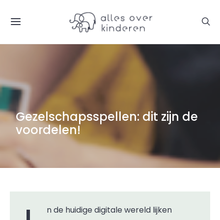
Gezelschapsspellen: dit zijn de
voordelen!
In de huidige digitale wereld lijken