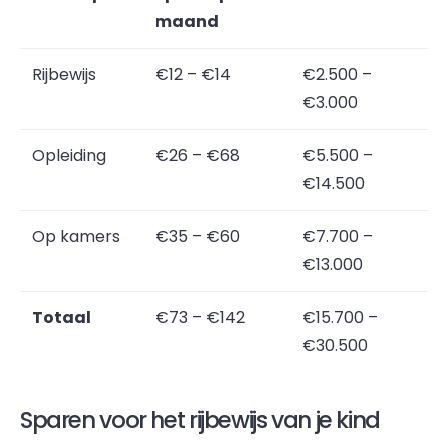
maand
Rijbewijs
€12 – €14
€2.500 –
€3.000
Opleiding
€26 – €68
€5.500 –
€14.500
Op kamers
€35 – €60
€7.700 –
€13.000
Totaal
€73 – €142
€15.700 –
€30.500
Sparen voor het rijbewijs van je kind