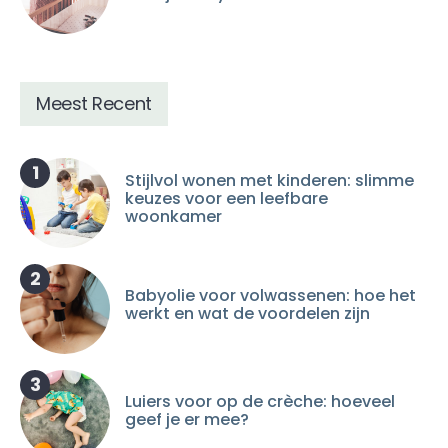
Meest Recent
1
Stijlvol wonen met kinderen: slimme
keuzes voor een leefbare
woonkamer
2
Babyolie voor volwassenen: hoe het
werkt en wat de voordelen zijn
3
Luiers voor op de crèche: hoeveel
geef je er mee?