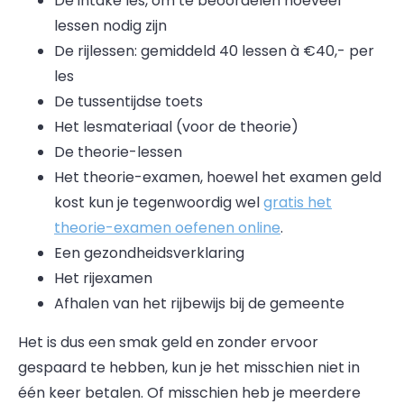
De intake les, om te beoordelen hoeveel
lessen nodig zijn
De rijlessen: gemiddeld 40 lessen à €40,- per
les
De tussentijdse toets
Het lesmateriaal (voor de theorie)
De theorie-lessen
Het theorie-examen, hoewel het examen geld
kost kun je tegenwoordig wel
gratis het
theorie-examen oefenen online
.
Een gezondheidsverklaring
Het rijexamen
Afhalen van het rijbewijs bij de gemeente
Het is dus een smak geld en zonder ervoor
gespaard te hebben, kun je het misschien niet in
één keer betalen. Of misschien heb je meerdere