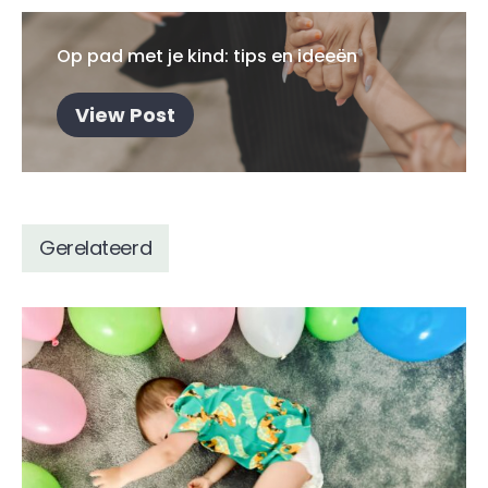
Op pad met je kind: tips en ideeën
View Post
Gerelateerd