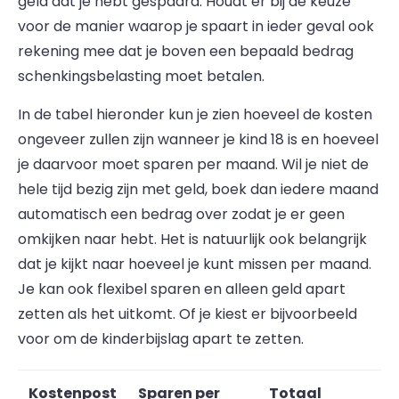
geld dat je hebt gespaard. Houdt er bij de keuze
voor de manier waarop je spaart in ieder geval ook
rekening mee dat je boven een bepaald bedrag
schenkingsbelasting moet betalen.
In de tabel hieronder kun je zien hoeveel de kosten
ongeveer zullen zijn wanneer je kind 18 is en hoeveel
je daarvoor moet sparen per maand. Wil je niet de
hele tijd bezig zijn met geld, boek dan iedere maand
automatisch een bedrag over zodat je er geen
omkijken naar hebt. Het is natuurlijk ook belangrijk
dat je kijkt naar hoeveel je kunt missen per maand.
Je kan ook flexibel sparen en alleen geld apart
zetten als het uitkomt. Of je kiest er bijvoorbeeld
voor om de kinderbijslag apart te zetten.
Kostenpost
Sparen per
Totaal