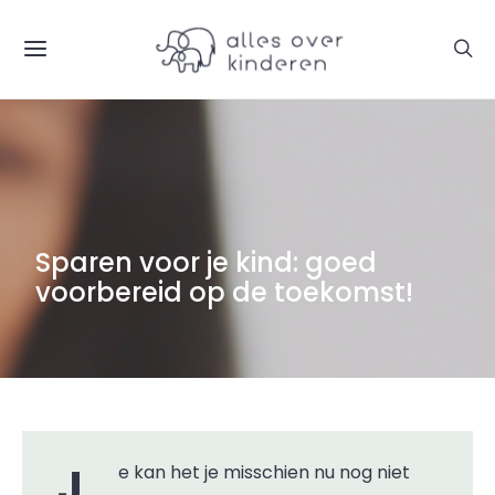
Sparen voor je kind: goed
voorbereid op de toekomst!
Je kan het je misschien nu nog niet