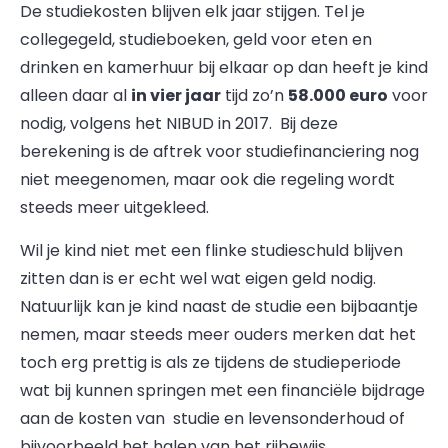
De studiekosten blijven elk jaar stijgen. Tel je
collegegeld, studieboeken, geld voor eten en
drinken en kamerhuur bij elkaar op dan heeft je kind
alleen daar al
in vier jaar
tijd zo’n
58.000 euro
voor
nodig, volgens het NIBUD in 2017. Bij deze
berekening is de aftrek voor studiefinanciering nog
niet meegenomen, maar ook die regeling wordt
steeds meer uitgekleed.
Wil je kind niet met een flinke studieschuld blijven
zitten dan is er echt wel wat eigen geld nodig.
Natuurlijk kan je kind naast de studie een bijbaantje
nemen, maar steeds meer ouders merken dat het
toch erg prettig is als ze tijdens de studieperiode
wat bij kunnen springen met een financiële bijdrage
aan de kosten van studie en levensonderhoud of
bijvoorbeeld het halen van het rijbewijs.