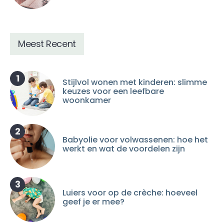
Meest Recent
1
Stijlvol wonen met kinderen: slimme
keuzes voor een leefbare
woonkamer
2
Babyolie voor volwassenen: hoe het
werkt en wat de voordelen zijn
3
Luiers voor op de crèche: hoeveel
geef je er mee?