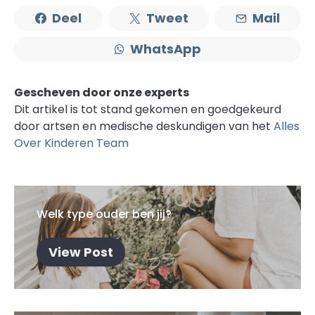
Deel
Tweet
Mail
WhatsApp
Gescheven door onze experts
Dit artikel is tot stand gekomen en goedgekeurd
door artsen en medische deskundigen van het
Alles
Over Kinderen Team
Welk type ouder ben jij?
View Post