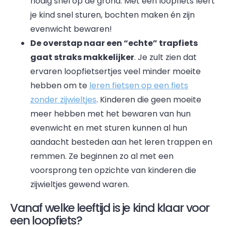
nodig snel op de grond. Met een loopfiets leert
je kind snel sturen, bochten maken én zijn
evenwicht bewaren!
De overstap naar een “echte” trapfiets
gaat straks makkelijker
. Je zult zien dat
ervaren loopfietsertjes veel minder moeite
hebben om te
leren fietsen op een fiets
zonder zijwieltjes
. Kinderen die geen moeite
meer hebben met het bewaren van hun
evenwicht en met sturen kunnen al hun
aandacht besteden aan het leren trappen en
remmen. Ze beginnen zo al met een
voorsprong ten opzichte van kinderen die
zijwieltjes gewend waren.
Vanaf welke leeftijd is je kind klaar voor
een loopfiets?