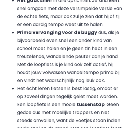
Het gaat snel!
In alle opzichten. Je kind leert
snel omgaan met deze versimpelde versie van
de echte fiets, maar ook zul je zien dat hij of zij
er een aardig tempo weet uit te halen.
Prima vervanging voor de buggy
dus, als je
bijvoorbeeld even snel een ander kind van
school moet halen en je geen zin hebt in een
treuzelende, wandelende peuter aan je hand.
Met de loopfiets is je kind ook zelf actief, hij
houdt jouw volwassen wandeltempo prima bij
en vindt het waarschijnlijk nog leuk ook.
Het écht leren fietsen is best lastig, omdat er
op zoveel dingen tegelijk gelet moet worden.
Een loopfiets is een mooie
tussenstap
. Geen
gedoe dus met moeilijke trappers en niet
steeds omvallen, want de voetjes staan indien