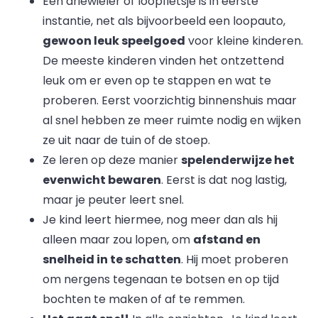
Een driewieler of loopfietsje is in eerste
instantie, net als bijvoorbeeld een loopauto,
gewoon leuk speelgoed
voor kleine kinderen.
De meeste kinderen vinden het ontzettend
leuk om er even op te stappen en wat te
proberen. Eerst voorzichtig binnenshuis maar
al snel hebben ze meer ruimte nodig en wijken
ze uit naar de tuin of de stoep.
Ze leren op deze manier
spelenderwijze het
evenwicht bewaren
. Eerst is dat nog lastig,
maar je peuter leert snel.
Je kind leert hiermee, nog meer dan als hij
alleen maar zou lopen, om
afstand en
snelheid in te schatten
. Hij moet proberen
om nergens tegenaan te botsen en op tijd
bochten te maken of af te remmen.