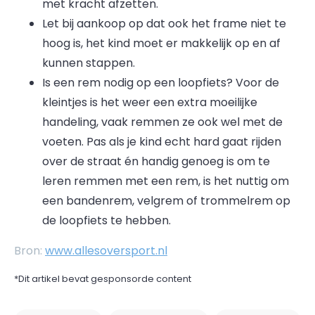
met kracht afzetten.
Let bij aankoop op dat ook het frame niet te
hoog is, het kind moet er makkelijk op en af
kunnen stappen.
Is een rem nodig op een loopfiets? Voor de
kleintjes is het weer een extra moeilijke
handeling, vaak remmen ze ook wel met de
voeten. Pas als je kind echt hard gaat rijden
over de straat én handig genoeg is om te
leren remmen met een rem, is het nuttig om
een bandenrem, velgrem of trommelrem op
de loopfiets te hebben.
Bron:
www.allesoversport.nl
*Dit artikel bevat gesponsorde content