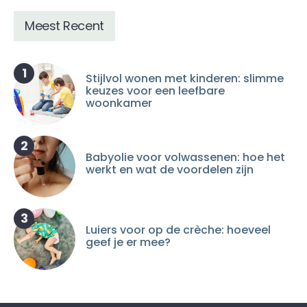
Meest Recent
1
Stijlvol wonen met kinderen: slimme
keuzes voor een leefbare
woonkamer
2
Babyolie voor volwassenen: hoe het
werkt en wat de voordelen zijn
3
Luiers voor op de crèche: hoeveel
geef je er mee?