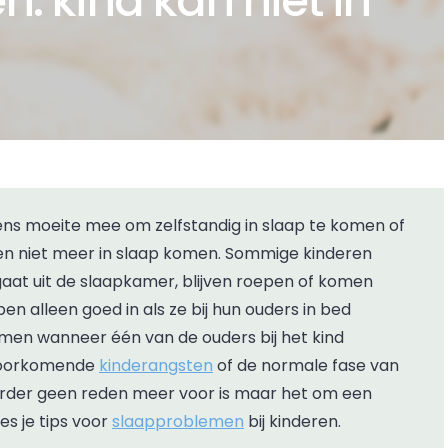
: kind kan niet in
en niet meer in slaap komen. Sommige kinderen
gaat uit de slaapkamer, blijven roepen of komen
en alleen goed in als ze bij hun ouders in bed
men wanneer één van de ouders bij het kind
 voorkomende
kinderangsten
of de normale fase van
 verder geen reden meer voor is maar het om een
es je tips voor
slaapproblemen
bij kinderen.