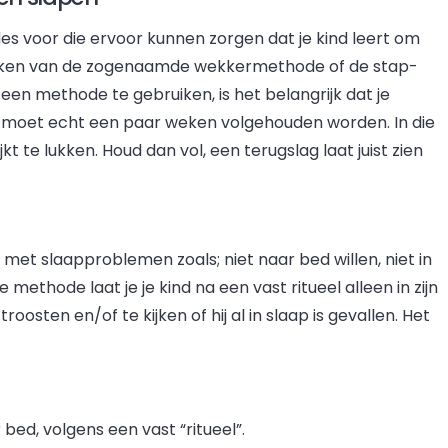
es voor die ervoor kunnen zorgen dat je kind leert om
 maken van de zogenaamde wekkermethode of de stap-
en methode te gebruiken, is het belangrijk dat je
 moet echt een paar weken volgehouden worden. In die
jkt te lukken. Houd dan vol, een terugslag laat juist zien
et slaapproblemen zoals; niet naar bed willen, niet in
ze methode laat je je kind na een vast ritueel alleen in zijn
osten en/of te kijken of hij al in slaap is gevallen. Het
bed, volgens een vast “ritueel”.