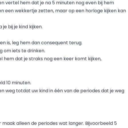
en vertel hem dat je na 5 minuten nog even bij hem
en een wekkertje zetten, maar op een horloge kijken kan
je bij je kind kijken.
omen is, leg hem dan consequent terug.
ag om iets te drinken.
 hem dat je straks nog een keer komt kijken,
ld 10 minuten.
ten weg totdat uw kind in één van de periodes dat je weg
 maak alleen de periodes wat langer. Bijvoorbeeld 5