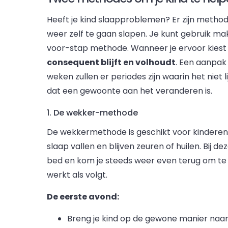
Heeft je kind slaapproblemen? Er zijn method
weer zelf te gaan slapen. Je kunt gebruik
voor-stap methode. Wanneer je ervoor kiest e
consequent blijft en volhoudt
. Een aanpak
weken zullen er periodes zijn waarin het niet li
dat een gewoonte aan het veranderen is.
1. De wekker-methode
De wekkermethode is geschikt voor kinderen m
slaap vallen en blijven zeuren of huilen. Bij de
bed en kom je steeds weer even terug om te tro
werkt als volgt.
De eerste avond:
Breng je kind op de gewone manier naar 