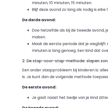
minuten, 10 minuten, 15 minuten.
Blijf deze avond zo lang als nodig is elk
De derde avond:
Doe hetzelfde als bij de tweede avond, j
maken.
Maak de eerste periode dat je wegblijft noo
minuten is lang genoeg. Een kind dat overs
2. De stap-voor-stap-methode: slapen zon
Een ander slaapprobleem bij kinderen is: alle
is. Je kunt dan de volgende methode toepass
De eerste avond:
Je gaat naast het bedje van je kind zitten 
De tweede avond: