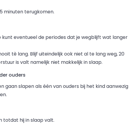
e 15 minuten terugkomen.
e kunt eventueel de periodes dat je wegblijft wat langer
it tè lang. Blijf uiteindelijk ook niet al te lang weg, 20
tuur is valt namelijk niet makkelijk in slaap.
der ouders
en gaan slapen als één van ouders bij het kind aanwezig
en.
totdat hij in slaap valt.