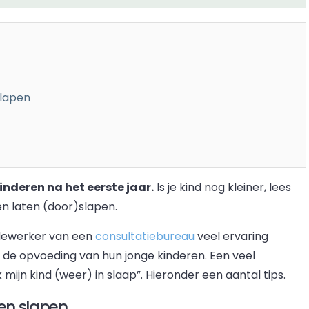
slapen
inderen na het eerste jaar.
Is je kind nog kleiner, lees
en laten (door)slapen.
edewerker van een
consultatiebureau
veel ervaring
 de opvoeding van hun jonge kinderen. Een veel
mijn kind (weer) in slaap”. Hieronder een aantal tips.
en slapen