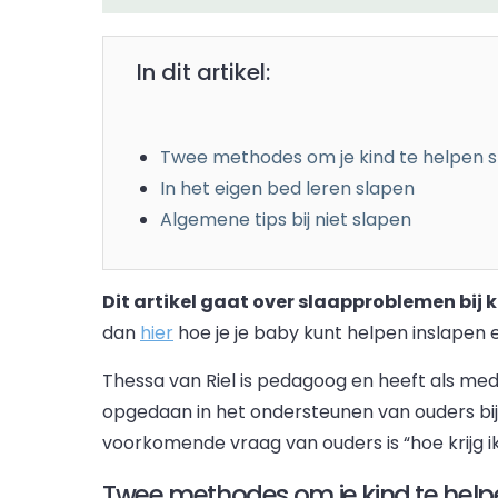
In dit artikel:
Twee methodes om je kind te helpen 
In het eigen bed leren slapen
Algemene tips bij niet slapen
Dit artikel gaat over slaapproblemen bij k
dan
hier
hoe je je baby kunt helpen inslapen 
Thessa van Riel is pedagoog en heeft als m
opgedaan in het ondersteunen van ouders bij
voorkomende vraag van ouders is “hoe krijg ik 
Twee methodes om je kind te help