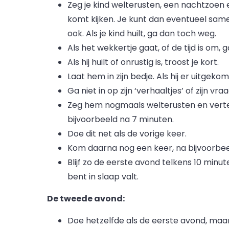
Zeg je kind welterusten, een nachtzoen 
komt kijken. Je kunt dan eventueel sam
ook. Als je kind huilt, ga dan toch weg.
Als het wekkertje gaat, of de tijd is om, ga 
Als hij huilt of onrustig is, troost je kort.
Laat hem in zijn bedje. Als hij er uitgek
Ga niet in op zijn ‘verhaaltjes’ of zijn vra
Zeg hem nogmaals welterusten en vertel
bijvoorbeeld na 7 minuten.
Doe dit net als de vorige keer.
Kom daarna nog een keer, na bijvoorbee
Blijf zo de eerste avond telkens 10 minu
bent in slaap valt.
De tweede avond:
Doe hetzelfde als de eerste avond, maar