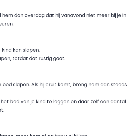
tel hem dan overdag dat hij vanavond niet meer bij je in
euren.
 kind kan slapen.
pen, totdat dat rustig gaat.
jn bed slapen. Als hij eruit komt, breng hem dan steeds
het bed van je kind te leggen en daar zelf een aantal
t.