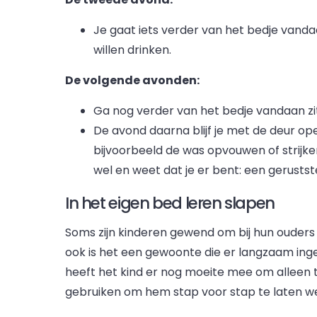
Je gaat iets verder van het bedje vandaan 
willen drinken.
De volgende avonden:
Ga nog verder van het bedje vandaan zi
De avond daarna blijf je met de deur op
bijvoorbeeld de was opvouwen of strijken
wel en weet dat je er bent: een gerustst
In het eigen bed leren slapen
Soms zijn kinderen gewend om bij hun ouders 
ook is het een gewoonte die er langzaam inge
heeft het kind er nog moeite mee om alleen 
gebruiken om hem stap voor stap te laten wen