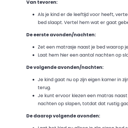
Van tevoren:
Als je kind er de leeftijd voor heeft, ver
bed slaapt. Vertel hem wat er gaat geb
De eerste avonden/nachten:
Zet een matrasje naast je bed waarop je
Laat hem hier een aantal nachten op sla
De volgende avonden/nachten:
Je kind gaat nu op zijn eigen kamer in zi
terug.
Je kunt ervoor kiezen een matras naast 
nachten op slapen, totdat dat rustig gaa
De daarop volgende avonden: