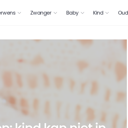
erwens
Zwanger
Baby
Kind
Oud