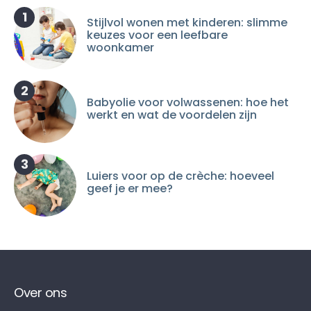
1
Stijlvol wonen met kinderen: slimme
keuzes voor een leefbare
woonkamer
2
Babyolie voor volwassenen: hoe het
werkt en wat de voordelen zijn
3
Luiers voor op de crèche: hoeveel
geef je er mee?
Over ons