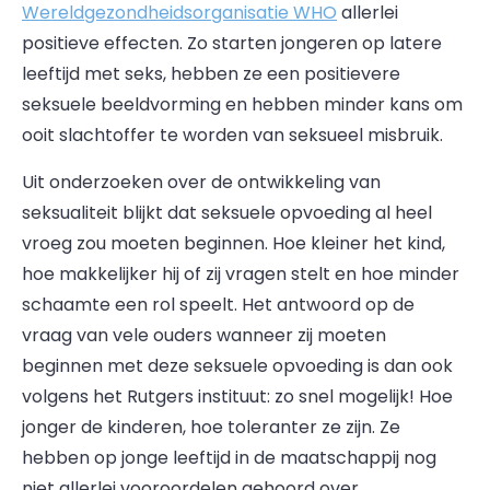
Wereldgezondheidsorganisatie WHO
allerlei
positieve effecten. Zo starten jongeren op latere
leeftijd met seks, hebben ze een positievere
seksuele beeldvorming en hebben minder kans om
ooit slachtoffer te worden van seksueel misbruik.
Uit onderzoeken over de ontwikkeling van
seksualiteit blijkt dat seksuele opvoeding al heel
vroeg zou moeten beginnen. Hoe kleiner het kind,
hoe makkelijker hij of zij vragen stelt en hoe minder
schaamte een rol speelt. Het antwoord op de
vraag van vele ouders wanneer zij moeten
beginnen met deze seksuele opvoeding is dan ook
volgens het Rutgers instituut: zo snel mogelijk! Hoe
jonger de kinderen, hoe toleranter ze zijn. Ze
hebben op jonge leeftijd in de maatschappij nog
niet allerlei vooroordelen gehoord over