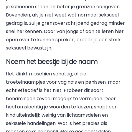
je schoenen staan en beter je grenzen aangeven.
Bovendien, als je niet weet wat normaal seksueel
gedrag is, zul je grensoverschrijdend gedrag minder
snel herkennen. Door van jongs af aan te leren hier
open over te kunnen spreken, creëer je een sterk
seksueel bewustzijn.
Noem het beestje bij de naam
Het klinkt misschien schattig, al die
troetelnaampjes voor vagina’s en penissen, maar
echt effectief is het niet. Probeer dit soort
benamingen zoveel mogelijk te vermijden. Door
heel omslachtig je woorden te kiezen, snapt een
kind uiteindelijk weinig van lichaamsdelen en
seksuele handelingen. Wat is het precies als
mensen seks hebben? Welke geslachtsdelen