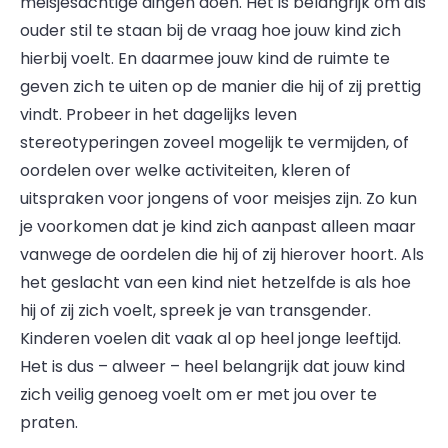
meisjesachtige dingen doen. Het is belangrijk om als
ouder stil te staan bij de vraag hoe jouw kind zich
hierbij voelt. En daarmee jouw kind de ruimte te
geven zich te uiten op de manier die hij of zij prettig
vindt. Probeer in het dagelijks leven
stereotyperingen zoveel mogelijk te vermijden, of
oordelen over welke activiteiten, kleren of
uitspraken voor jongens of voor meisjes zijn. Zo kun
je voorkomen dat je kind zich aanpast alleen maar
vanwege de oordelen die hij of zij hierover hoort. Als
het geslacht van een kind niet hetzelfde is als hoe
hij of zij zich voelt, spreek je van transgender.
Kinderen voelen dit vaak al op heel jonge leeftijd.
Het is dus – alweer – heel belangrijk dat jouw kind
zich veilig genoeg voelt om er met jou over te
praten.