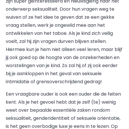
zijn super geïnteresseerd en nieuwsgierig naar het
onderwerp seksualiteit. Door hun vragen weg te
wuiven of ze het idee te geven dat ze een gekke
vraag stellen, werk je ongewild mee aan het
ontwikkelen van het taboe. Als je kind zich veilig
voelt, zal hij zijn vragen durven blijven stellen.
Hiermee kun je hem niet alleen veel leren, maar blijf
jij ook goed op de hoogte van de onzekerheden en
worstelingen van je kind. Zo zal hij of zij ook eerder
bij je aankloppen in het geval van seksuele
intimidatie of grensoverschrijdend gedrag!
Een vraagbare ouder is ook een ouder die de feiten
kent. Als je het gevoel hebt dat je zelf (te) weinig
weet over bepaalde essentiële zaken rondom
seksualiteit, genderidentiteit of seksuele oriëntatie,
is het geen overbodige luxe je eens in te lezen. Op