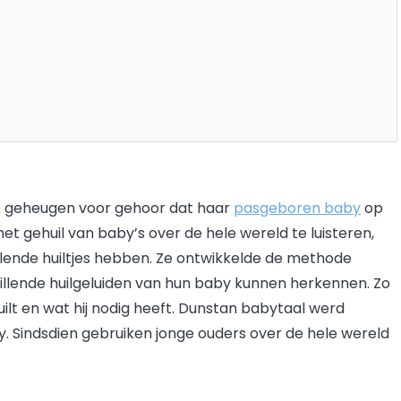
te geheugen voor gehoor dat haar
pasgeboren baby
op
het gehuil van baby’s over de hele wereld te luisteren,
illende huiltjes hebben. Ze ontwikkelde de methode
illende huilgeluiden van hun baby kunnen herkennen. Zo
ilt en wat hij nodig heeft. Dunstan babytaal werd
. Sindsdien gebruiken jonge ouders over de hele wereld