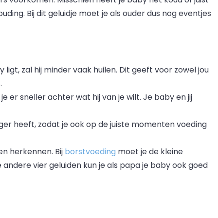
uding. Bij dit geluidje moet je als ouder dus nog eventjes
ligt, zal hij minder vaak huilen. Dit geeft voor zowel jou
s.
je er sneller achter wat hij van je wilt. Je baby en jij
ger heeft, zodat je ook op de juiste momenten voeding
n herkennen. Bij
borstvoeding
moet je de kleine
 andere vier geluiden kun je als papa je baby ook goed