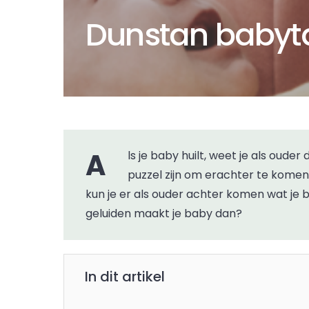
Dunstan babyt
Als je baby huilt, weet je als ouder dat er iets aan de hand is. Maar het kan nog een hele
puzzel zijn om erachter te komen
kun je er als ouder achter komen wat je 
geluiden maakt je baby dan?
In dit artikel