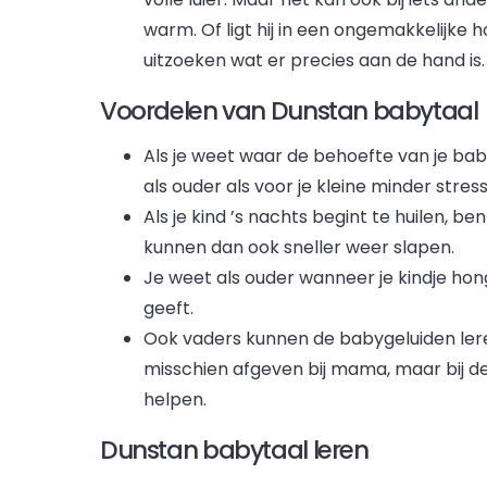
warm. Of ligt hij in een ongemakkelijke ho
uitzoeken wat er precies aan de hand is.
Voordelen van Dunstan babytaal
Als je weet waar de behoefte van je baby 
als ouder als voor je kleine minder stres
Als je kind ’s nachts begint te huilen, ben 
kunnen dan ook sneller weer slapen.
Je weet als ouder wanneer je kindje hon
geeft.
Ook vaders kunnen de babygeluiden lere
misschien afgeven bij mama, maar bij de
helpen.
Dunstan babytaal leren