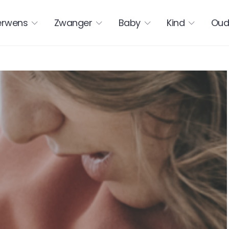
erwens
Zwanger
Baby
Kind
Oud