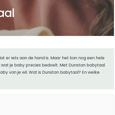
aal
 wat je baby precies bedoelt. Met Dunstan babytaal
baby van je wil. Wat is Dunstan babytaal? En welke