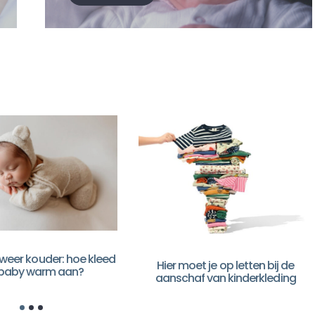
weer kouder: hoe kleed
Hier moet je op letten bij de
je baby warm aan?
aanschaf van kinderkleding