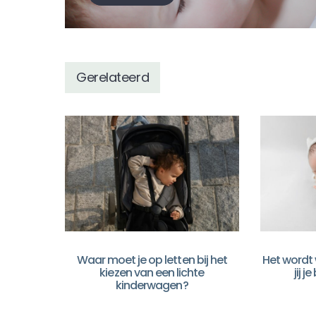
Gerelateerd
Waar moet je op letten bij het
Het wordt 
kiezen van een lichte
jij 
kinderwagen?