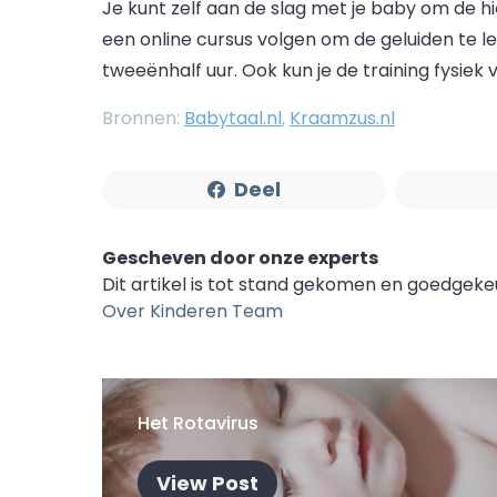
Je kunt zelf aan de slag met je baby om de h
een online cursus volgen om de geluiden te l
tweeënhalf uur. Ook kun je de training fysiek 
Bronnen:
Babytaal.nl
,
Kraamzus.nl
Deel
Gescheven door onze experts
Dit artikel is tot stand gekomen en goedgek
Over Kinderen Team
Het Rotavirus
View Post