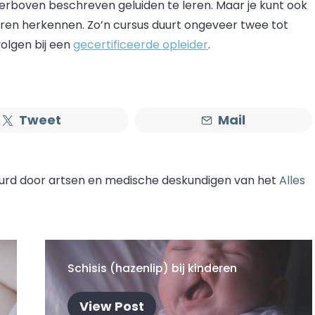
ierboven beschreven geluiden te leren. Maar je kunt ook
eren herkennen. Zo’n cursus duurt ongeveer twee tot
volgen bij een
gecertificeerde opleider
.
Tweet
Mail
eurd door artsen en medische deskundigen van het
Alles
Schisis (hazenlip) bij kinderen
View Post