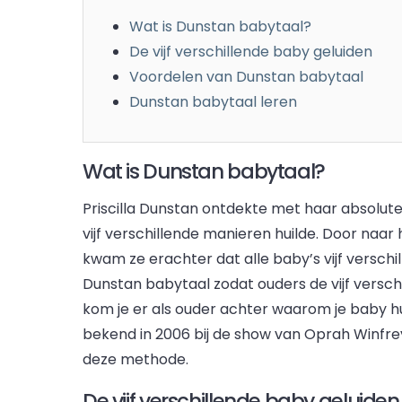
Wat is Dunstan babytaal?
De vijf verschillende baby geluiden
Voordelen van Dunstan babytaal
Dunstan babytaal leren
Wat is Dunstan babytaal?
Priscilla Dunstan ontdekte met haar absolu
vijf verschillende manieren huilde. Door naar 
kwam ze erachter dat alle baby’s vijf versch
Dunstan babytaal zodat ouders de vijf versch
kom je er als ouder achter waarom je baby hu
bekend in 2006 bij de show van Oprah Winfrey
deze methode.
De vijf verschillende baby geluiden