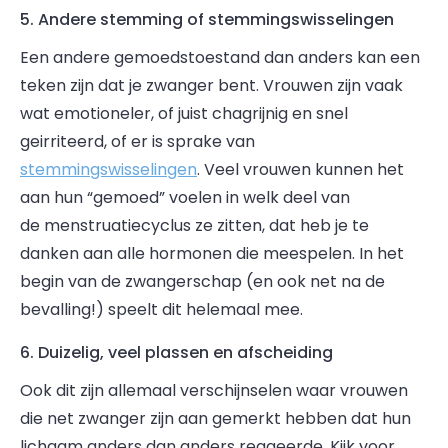
5. Andere stemming of stemmingswisselingen
Een andere gemoedstoestand dan anders kan een
teken zijn dat je zwanger bent. Vrouwen zijn vaak
wat emotioneler, of juist chagrijnig en snel
geirriteerd, of er is sprake van
stemmingswisselingen
. Veel vrouwen kunnen het
aan hun “gemoed” voelen in welk deel van
de menstruatiecyclus ze zitten, dat heb je te
danken aan alle hormonen die meespelen. In het
begin van de zwangerschap (en ook net na de
bevalling!) speelt dit helemaal mee.
6. Duizelig, veel plassen en afscheiding
Ook dit zijn allemaal verschijnselen waar vrouwen
die net zwanger zijn aan gemerkt hebben dat hun
lichaam anders dan anders reageerde. Kijk voor