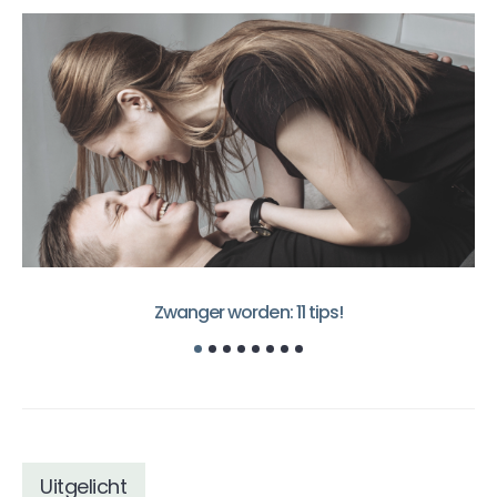
Zwanger worden: 11 tips!
P
Uitgelicht