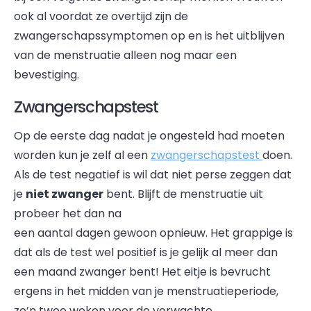
ook al voordat ze overtijd zijn de
zwangerschapssymptomen op en is het uitblijven
van de menstruatie alleen nog maar een
bevestiging.
Zwangerschapstest
Op de eerste dag nadat je ongesteld had moeten
worden kun je zelf al een
zwangerschapstest
doen.
Als de test negatief is wil dat niet perse zeggen dat
je
niet zwanger
bent. Blijft de menstruatie uit
probeer het dan na
een aantal dagen gewoon opnieuw. Het grappige is
dat als de test wel positief is je gelijk al meer dan
een maand zwanger bent! Het eitje is bevrucht
ergens in het midden van je menstruatieperiode,
zo’n twee weken voor de verwachte