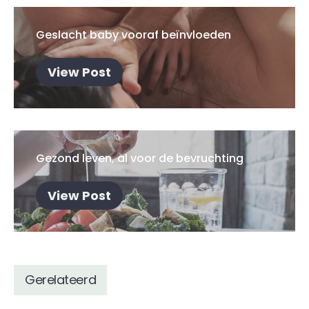
Geslacht baby vooraf beïnvloeden
View Post
Gezond leven, al voor de bevruchting
View Post
Gerelateerd