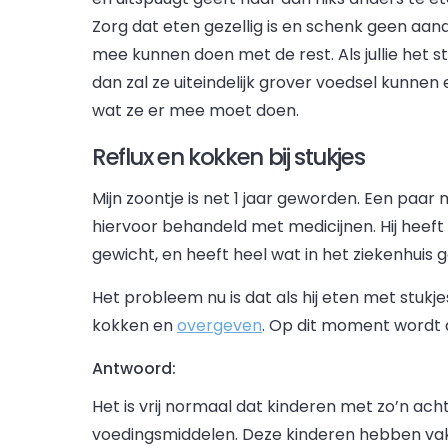
Zorg dat eten gezellig is en schenk geen aa
mee kunnen doen met de rest. Als jullie het 
dan zal ze uiteindelijk grover voedsel kunnen
wat ze er mee moet doen.
Reflux en kokken bij stukjes
Mijn zoontje is net 1 jaar geworden. Een paar 
hiervoor behandeld met medicijnen. Hij heeft
gewicht, en heeft heel wat in het ziekenhuis 
Het probleem nu is dat als hij eten met stukjes
kokken en
overgeven
. Op dit moment wordt 
Antwoord:
Het is vrij normaal dat kinderen met zo’n 
voedingsmiddelen. Deze kinderen hebben vak