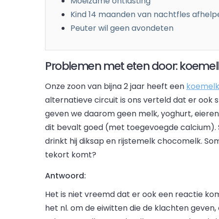
Moeizame ontlasting
Kind 14 maanden van nachtfles afhelp
Peuter wil geen avondeten
Problemen met eten door: koemelkal
Onze zoon van bijna 2 jaar heeft een
koemelk
alternatieve circuit is ons verteld dat er ook s
geven we daarom geen melk, yoghurt, eieren en
dit bevalt goed (met toegevoegde calcium). S
drinkt hij diksap en rijstemelk chocomelk. Som
tekort komt?
Antwoord:
Het is niet vreemd dat er ook een reactie ko
het nl. om de eiwitten die de klachten geven, 