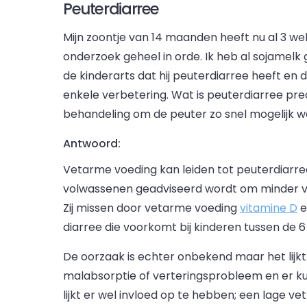
Peuterdiarree
Mijn zoontje van 14 maanden heeft nu al 3 wek
onderzoek geheel in orde. Ik heb al sojamel
de kinderarts dat hij peuterdiarree heeft en 
enkele verbetering. Wat is peuterdiarree pr
behandeling om de peuter zo snel mogelijk w
Antwoord:
Vetarme voeding kan leiden tot peuterdiarree
volwassenen geadviseerd wordt om minder vet
Zij missen door vetarme voeding
vitamine D
e
diarree die voorkomt bij kinderen tussen de 
De oorzaak is echter onbekend maar het lijkt d
malabsorptie of verteringsprobleem en er k
lijkt er wel invloed op te hebben; een lage v