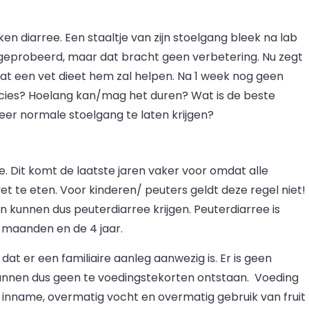
en diarree. Een staaltje van zijn stoelgang bleek na lab
k geprobeerd, maar dat bracht geen verbetering. Nu zegt
dat een vet dieet hem zal helpen. Na 1 week nog geen
ecies? Hoelang kan/mag het duren? Wat is de beste
eer normale stoelgang te laten krijgen?
. Dit komt de laatste jaren vaker voor omdat alle
 te eten. Voor kinderen/ peuters geldt deze regel niet!
n kunnen dus peuterdiarree krijgen. Peuterdiarree is
6 maanden en de 4 jaar.
at er een familiaire aanleg aanwezig is. Er is geen
unnen dus geen te voedingstekorten ontstaan. Voeding
et inname, overmatig vocht en overmatig gebruik van fruit