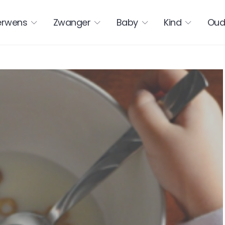
erwens
Zwanger
Baby
Kind
Oud