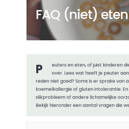
FAQ (niet) ete
Peuters en eten, of juist kinderen die niet willen eten. Veel ouders hebben daar vragen
over. Lees wat heeft je peuter a
reden niet goed? Soms is er sprake van a
koemelkallergie of gluten intolerantie. 
slikprobleem of andere lichamelijke oorz
Bekijk hieronder een aantal vragen die 