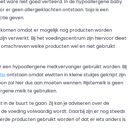
et ware niet goed verteerd. In de hypoallergene baby
r er geen allergieklachten ontstaan. Soja is een
ctie geven.
an komen omdat er mogelijk nog producten worden
ijn verwerkt. Bij het voedingscentrum zijn hiervoor dieet
at omschreven welke producten wel en niet gebruikt
er een hypoallergene melkvervanger gebruikt worden. Bij
tie
ontstaan omdat eiwitten in kleine stukjes geknipt zijn.
on zal hier dus aan moeten wennen. Rijstemelk is geen
rgene melk te gebruiken.
st in de buurt te gaan. Zij kan je adviseren over de
e voeding volwaardig wordt. Daarbij zijn er nog steeds
rde producten gebruikt worden of dat er iets anders is.