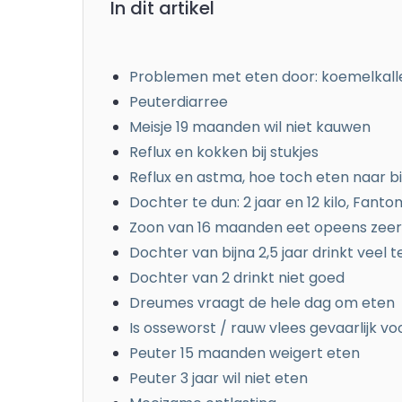
In dit artikel
Problemen met eten door: koemelkaller
Peuterdiarree
Meisje 19 maanden wil niet kauwen
Reflux en kokken bij stukjes
Reflux en astma, hoe toch eten naar b
Dochter te dun: 2 jaar en 12 kilo, Fanto
Zoon van 16 maanden eet opeens zeer
Dochter van bijna 2,5 jaar drinkt veel t
Dochter van 2 drinkt niet goed
Dreumes vraagt de hele dag om eten
Is osseworst / rauw vlees gevaarlijk v
Peuter 15 maanden weigert eten
Peuter 3 jaar wil niet eten