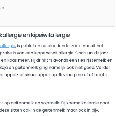
en
lergie en kipeiwitallergie
allergie
, is gebleken na bloedonderzoek. Vanuit het
prake is van een kippeneiwit allergie. Sinds juni dit jaar
 kaas meer. Hij drinkt ‘s avonds een fles rijstemelk en
oja en geitenmelk ging namelijk ook niet goed. Verder
s appel- of sinaasappelsap. Ik vraag me af of hij iets
mt op geitenmelk en sojamelk. Bij koemelkallergie gaat
deze zitten ook in de geitenmelk maar ook in bijv.