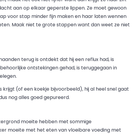
ndacht aan op elkaar geperste lippen. Ze moet gewoon
stap voor stap minder fijn maken en haar laten wennen
 eten. Maak niet te grote stappen want dan weet ze niet
maanden terug is ontdekt dat hij een reflux had, is
 behoorlijke ontstekingen gehad, is teruggegaan in
gelegen.
 krijgt (of een koekje bijvoorbeeld), hij al heel snel gaat
dus nog alles goed gepureerd.
achtergrond moeite hebben met sommige
er moeite met het eten van vloeibare voeding met