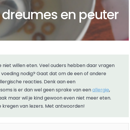
n dreumes en peuter
an voeding nodig? Gaat dat om de een of andere
llergische reacties. Denk aan een
En soms is er dan wel geen sprake van een
allergie
,
aak maar wil je kind gewoon even niet meer eten.
we kregen van lezers. Met antwoorden!