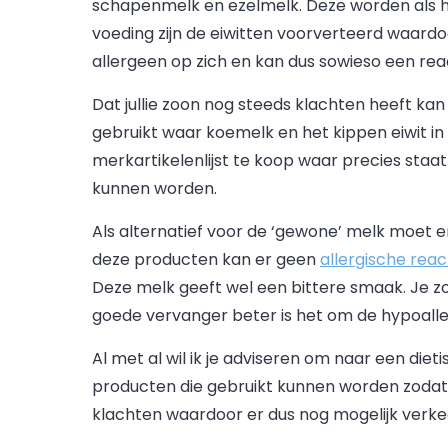
schapenmelk en ezelmelk. Deze worden als h
voeding zijn de eiwitten voorverteerd waardoo
allergeen op zich en kan dus sowieso een rea
Dat jullie zoon nog steeds klachten heeft k
gebruikt waar koemelk en het kippen eiwit in z
merkartikelenlijst te koop waar precies sta
kunnen worden.
Als alternatief voor de ‘gewone’ melk moet 
deze producten kan er geen
allergische reac
Deze melk geeft wel een bittere smaak. Je zo
goede vervanger beter is het om de hypoalle
Al met al wil ik je adviseren om naar een dieti
producten die gebruikt kunnen worden zodat d
klachten waardoor er dus nog mogelijk verkee