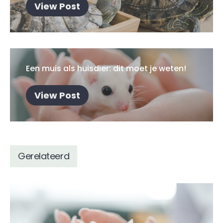
View Post
Een muis als huisdier: dit moet je weten!
View Post
Gerelateerd