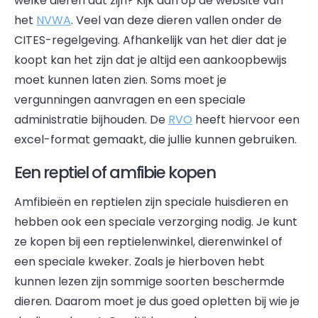
welke dieren dat zijn? Kijk dan op de website van
het
NVWA
. Veel van deze dieren vallen onder de
CITES-regelgeving. Afhankelijk van het dier dat je
koopt kan het zijn dat je altijd een aankoopbewijs
moet kunnen laten zien. Soms moet je
vergunningen aanvragen en een speciale
administratie bijhouden. De
RVO
heeft hiervoor een
excel-format gemaakt, die jullie kunnen gebruiken.
Een reptiel of amfibie kopen
Amfibieën en reptielen zijn speciale huisdieren en
hebben ook een speciale verzorging nodig. Je kunt
ze kopen bij een reptielenwinkel, dierenwinkel of
een speciale kweker. Zoals je hierboven hebt
kunnen lezen zijn sommige soorten beschermde
dieren. Daarom moet je dus goed opletten bij wie je