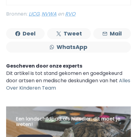
Bronnen:
LICG
,
NVWA
en
RVO
Deel
Tweet
Mail
WhatsApp
Gescheven door onze experts
Dit artikel is tot stand gekomen en goedgekeurd
door artsen en medische deskundigen van het
Alles
Over Kinderen Team
Een landschildpad als huisdier: dit moet je
weten!