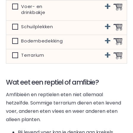
Voer- en
drinkbakje
Schuilplekken
Bodembedekking
Terrarium
Wat eet een reptiel of amfibie?
Amfibieën en reptielen eten niet allemaal
hetzelfde. Sommige terrarium dieren eten levend
voer, anderen eten vlees en weer anderen eten
alleen planten.
Bij levend voer kan je denken aan krekels,