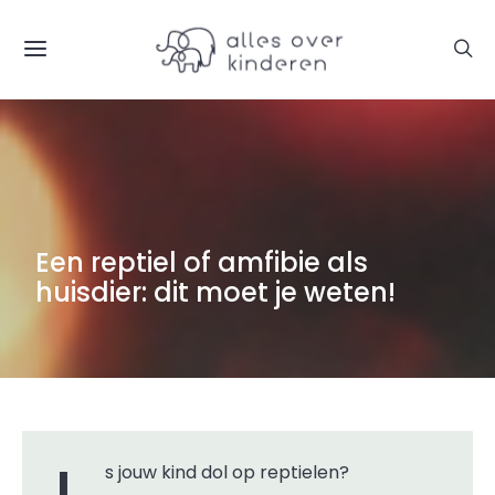
Een reptiel of amfibie als
huisdier: dit moet je weten!
Is jouw kind dol op reptielen?