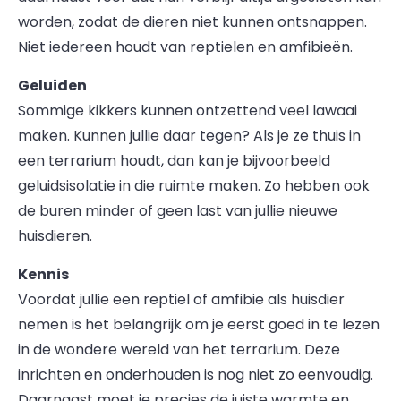
worden, zodat de dieren niet kunnen ontsnappen.
Niet iedereen houdt van reptielen en amfibieën.
Geluiden
Sommige kikkers kunnen ontzettend veel lawaai
maken. Kunnen jullie daar tegen? Als je ze thuis in
een terrarium houdt, dan kan je bijvoorbeeld
geluidsisolatie in die ruimte maken. Zo hebben ook
de buren minder of geen last van jullie nieuwe
huisdieren.
Kennis
Voordat jullie een reptiel of amfibie als huisdier
nemen is het belangrijk om je eerst goed in te lezen
in de wondere wereld van het terrarium. Deze
inrichten en onderhouden is nog niet zo eenvoudig.
Daarnaast moet je precies de juiste warmte en