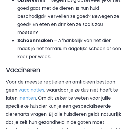
Observeren
– Regelmatig observeer je of het
goed gaat met de dieren. Is hun huid
beschadigd? Vervellen ze goed? Bewegen ze
goed? En eten en drinken ze zoals zou
moeten?
Schoonmaken
– Afhankelijk van het dier
maak je het terrarium dagelijks schoon of één
keer per week.
Vaccineren
Voor de meeste reptielen en amfibieën bestaan
geen
vaccinaties
, waardoor je ze dus niet hoeft te
laten
inenten
. Om dit zeker te weten voor jullie
specifieke huisdier kun je een gespecialiseerde
dierenarts vragen. Bij alle huisdieren geldt natuurlijk
dat je zelf hun gezondheid in de gaten moet